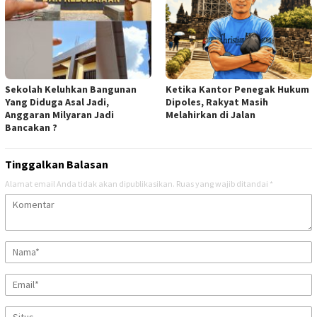
Sekolah Keluhkan Bangunan
Ketika Kantor Penegak Hukum
Yang Diduga Asal Jadi,
Dipoles, Rakyat Masih
Anggaran Milyaran Jadi
Melahirkan di Jalan
Bancakan ?
Tinggalkan Balasan
Alamat email Anda tidak akan dipublikasikan.
Ruas yang wajib ditandai
*