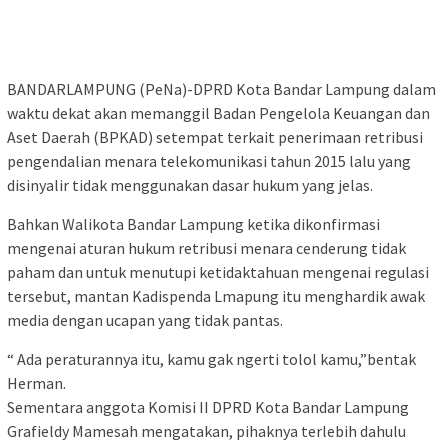
BANDARLAMPUNG (PeNa)-DPRD Kota Bandar Lampung dalam
waktu dekat akan memanggil Badan Pengelola Keuangan dan
Aset Daerah (BPKAD) setempat terkait penerimaan retribusi
pengendalian menara telekomunikasi tahun 2015 lalu yang
disinyalir tidak menggunakan dasar hukum yang jelas.
Bahkan Walikota Bandar Lampung ketika dikonfirmasi
mengenai aturan hukum retribusi menara cenderung tidak
paham dan untuk menutupi ketidaktahuan mengenai regulasi
tersebut, mantan Kadispenda Lmapung itu menghardik awak
media dengan ucapan yang tidak pantas.
“ Ada peraturannya itu, kamu gak ngerti tolol kamu,”bentak
Herman.
Sementara anggota Komisi II DPRD Kota Bandar Lampung
Grafieldy Mamesah mengatakan, pihaknya terlebih dahulu