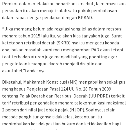
Pemkot dalam melakukan penarikan tersebut, Ia memastikan
persoalan itu akan menajdi salah satu pokok pembahasan
dalam rapat dengar pendapat dengan BPKAD.
“ Jika memang belum ada regulasi yang jel;as dalam retsbusi
menara tahun 2015 lalu itu, ya akan kita tanyakan juga, Surat
ketetapan retribusi daerah (SKRD) nya itu mengacu kepada
apa, bukan masalah kami mau menghambat PAD akan tetapi
taat terhadap aturan juga menjadi hal yang poenting agar
pengelolaan keuangan daerah menjadi disiplin dan
akuntabel,”tandasnya.
Diketahui, Mahkamah Konstitusi (MK) mengabulkan sekaligus
menghapus Penjelasan Pasal 124 UU No. 28 Tahun 2009
tentang Pajak Daerah dan Retribusi Daerah (UU PDRD) terkait
tarif retribusi pengendalian menara telekomunikasi maksimal
2 persen dari nilai jual objek pajak (NJOP). Soalnya, selain
metode penghitunganya tidak jelas, ketentuan itu
menimbulkan ketidakpastian hukum dan ketidakadilan bagi