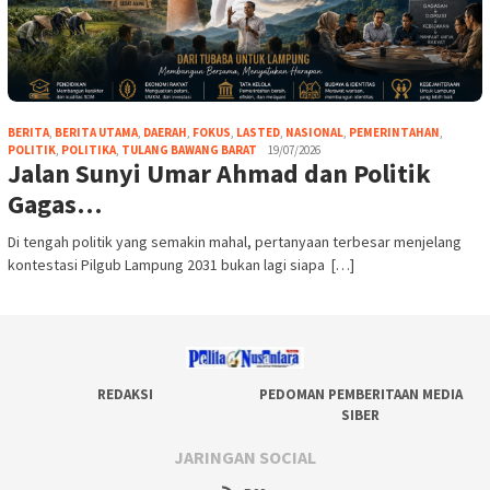
BERITA
,
BERITA UTAMA
,
DAERAH
,
FOKUS
,
LASTED
,
NASIONAL
,
PEMERINTAHAN
,
POLITIK
,
POLITIKA
,
TULANG BAWANG BARAT
19/07/2026
Jalan Sunyi Umar Ahmad dan Politik
Gagas…
Di tengah politik yang semakin mahal, pertanyaan terbesar menjelang
kontestasi Pilgub Lampung 2031 bukan lagi siapa […]
REDAKSI
PEDOMAN PEMBERITAAN MEDIA
SIBER
JARINGAN SOCIAL