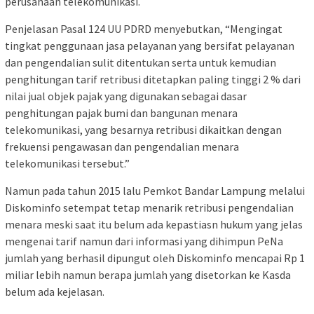
perusahaan telekomunikasi.
Penjelasan Pasal 124 UU PDRD menyebutkan, “Mengingat
tingkat penggunaan jasa pelayanan yang bersifat pelayanan
dan pengendalian sulit ditentukan serta untuk kemudian
penghitungan tarif retribusi ditetapkan paling tinggi 2 % dari
nilai jual objek pajak yang digunakan sebagai dasar
penghitungan pajak bumi dan bangunan menara
telekomunikasi, yang besarnya retribusi dikaitkan dengan
frekuensi pengawasan dan pengendalian menara
telekomunikasi tersebut.”
Namun pada tahun 2015 lalu Pemkot Bandar Lampung melalui
Diskominfo setempat tetap menarik retribusi pengendalian
menara meski saat itu belum ada kepastiasn hukum yang jelas
mengenai tarif namun dari informasi yang dihimpun PeNa
jumlah yang berhasil dipungut oleh Diskominfo mencapai Rp 1
miliar lebih namun berapa jumlah yang disetorkan ke Kasda
belum ada kejelasan.