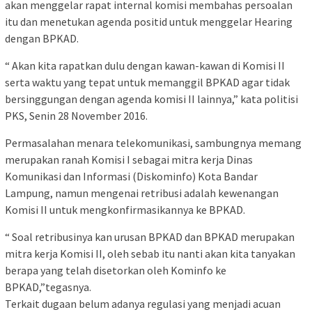
akan menggelar rapat internal komisi membahas persoalan
itu dan menetukan agenda positid untuk menggelar Hearing
dengan BPKAD.
“ Akan kita rapatkan dulu dengan kawan-kawan di Komisi II
serta waktu yang tepat untuk memanggil BPKAD agar tidak
bersinggungan dengan agenda komisi II lainnya,” kata politisi
PKS, Senin 28 November 2016.
Permasalahan menara telekomunikasi, sambungnya memang
merupakan ranah Komisi I sebagai mitra kerja Dinas
Komunikasi dan Informasi (Diskominfo) Kota Bandar
Lampung, namun mengenai retribusi adalah kewenangan
Komisi II untuk mengkonfirmasikannya ke BPKAD.
“ Soal retribusinya kan urusan BPKAD dan BPKAD merupakan
mitra kerja Komisi II, oleh sebab itu nanti akan kita tanyakan
berapa yang telah disetorkan oleh Kominfo ke
BPKAD,”tegasnya.
Terkait dugaan belum adanya regulasi yang menjadi acuan