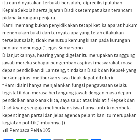
itu dan dinyatakan terbukti bersalah, diprediksi puluhan
Kepala Sekolah serta jajaran Disdik setempat akan terancam
pidana kurungan penjara.
Kami memang bukan penyidik akan tetapi ketika aparat hukum
menemukan bukti dan ternyata apa yang telah dilakukan
tersebut salah, tidak menutup kemungkinan pada kurungan
penjara menunggu,”tegas Sumarsono.
Dilanjutkannya, hearing yang digelar itu merupakan tanggung
jawab mereka sebagai pengemban aspirasi masyarakat masa
depan pendidikan di Lamteng, tindakan Disdik dan Kepsek yang
berkonspirasi meliburkan siswa tidak dapat ditolerir.
“Kami disini hanya menjalankan fungsi pengawasan selaku
legislatif dan merasa bertangung jawab dengan masa depan
pendidikan anak-anak kita, saya salut atas inisiatif Kepsek dan
Disdik yang sengaja meliburkan siswa hanya untuk membela
kepentingan partai dan jelas agenda pelantikan itu merupakan
kegiatan politik,”imbuhnya.()
Pembaca PeNa
105