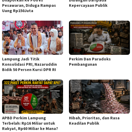
Dilaporkan Ke Polres
Dibangun Daripada
Pesawaran, Diduga Rampas
Kepercayaan Publik
Uang Rp150Juta
Lampung Jadi Titik
Perkim Dan Paradoks
Konsolidasi PRI, Nazaruddin
Pembangunan
Bidik 50 Persen Kursi DPR RI
APBD Perkim Lampung
Hibah, Prioritas, dan Rasa
Terbelah: Rp16 Miliar untuk
Keadilan Publik
Rakyat, Rp60 Miliar ke Mana?