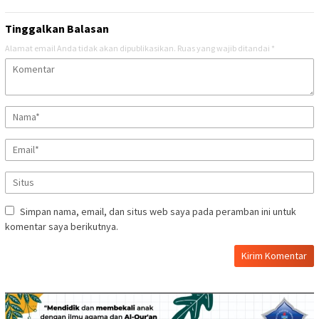
Tinggalkan Balasan
Alamat email Anda tidak akan dipublikasikan.
Ruas yang wajib ditandai
*
Simpan nama, email, dan situs web saya pada peramban ini untuk
komentar saya berikutnya.