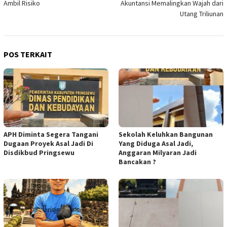
Ambil Risiko
Akuntansi Memalingkan Wajah dari
Utang Triliunan
POS TERKAIT
APH Diminta Segera Tangani
Sekolah Keluhkan Bangunan
Dugaan Proyek Asal Jadi Di
Yang Diduga Asal Jadi,
Disdikbud Pringsewu
Anggaran Milyaran Jadi
Bancakan ?