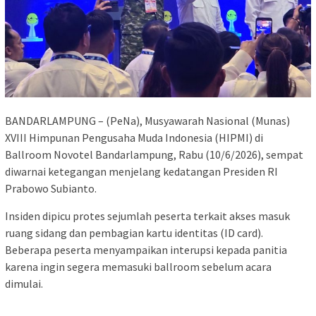
BANDARLAMPUNG – (PeNa), Musyawarah Nasional (Munas)
XVIII Himpunan Pengusaha Muda Indonesia (HIPMI) di
Ballroom Novotel Bandarlampung, Rabu (10/6/2026), sempat
diwarnai ketegangan menjelang kedatangan Presiden RI
Prabowo Subianto.
Insiden dipicu protes sejumlah peserta terkait akses masuk
ruang sidang dan pembagian kartu identitas (ID card).
Beberapa peserta menyampaikan interupsi kepada panitia
karena ingin segera memasuki ballroom sebelum acara
dimulai.