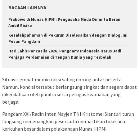
BACAAN LAINNYA
Prabowo di Munas HIPMI: Pengusaha Muda Diminta Berani
Ambil Risiko
Kesalahpahaman di Pekurun Diselesaikan dengan Dialog, Ini
Pesan Pangdam
Hari Lahir Pancasila 2026, Pangdam: Indonesia Harus Jadi
Penjaga Perdamaian di Tengah Dunia yang Terbelah
Situasi sempat memicu aksi saling dorong antar peserta.
Namun, kondisi tersebut berlangsung singkat dan segera dapat
dikendalikan oleh panitia serta petugas keamanan yang
berjaga.
Pangdam XXI/Radin Inten Mayjen TNI Kristomei Sianturi turun
langsung menenangkan peserta. Ia memastikan tidak ada
kericuhan besar dalam pelaksanaan Munas HIPMI.