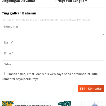
Lingkungan Dievaluasi
Pringsewu Bungkam
Tinggalkan Balasan
Alamat email Anda tidak akan dipublikasikan.
Ruas yang wajib ditandai
*
Simpan nama, email, dan situs web saya pada peramban ini untuk
komentar saya berikutnya.