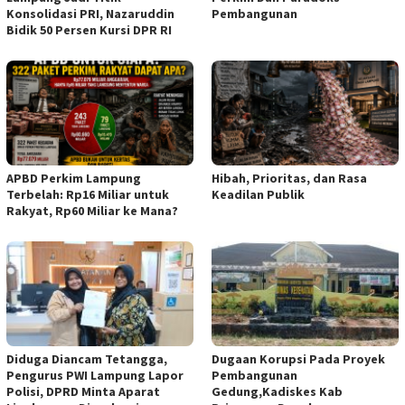
Konsolidasi PRI, Nazaruddin
Pembangunan
Bidik 50 Persen Kursi DPR RI
APBD Perkim Lampung
Hibah, Prioritas, dan Rasa
Terbelah: Rp16 Miliar untuk
Keadilan Publik
Rakyat, Rp60 Miliar ke Mana?
Diduga Diancam Tetangga,
Dugaan Korupsi Pada Proyek
Pengurus PWI Lampung Lapor
Pembangunan
Polisi, DPRD Minta Aparat
Gedung,Kadiskes Kab