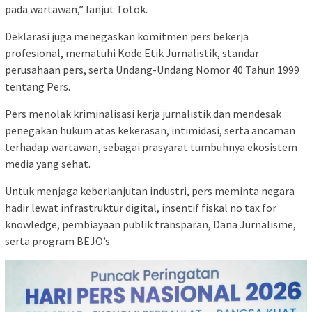
pada wartawan,” lanjut Totok.
Deklarasi juga menegaskan komitmen pers bekerja
profesional, mematuhi Kode Etik Jurnalistik, standar
perusahaan pers, serta Undang-Undang Nomor 40 Tahun 1999
tentang Pers.
Pers menolak kriminalisasi kerja jurnalistik dan mendesak
penegakan hukum atas kekerasan, intimidasi, serta ancaman
terhadap wartawan, sebagai prasyarat tumbuhnya ekosistem
media yang sehat.
Untuk menjaga keberlanjutan industri, pers meminta negara
hadir lewat infrastruktur digital, insentif fiskal no tax for
knowledge, pembiayaan publik transparan, Dana Jurnalisme,
serta program BEJO’s.