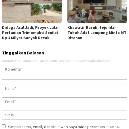
Diduga Asal Jadi, Proyek Jalan
Khawatir Rusuh, Sejumlah
Pertanian Trimomukti Senilai
Tokoh Adat Lampung Minta MT
Rp 3 Milyar Banyak Retak
Ditahan
Tinggalkan Balasan
Alamat email Anda tidak akan dipublikasikan.
Ruas yang wajib ditandai
*
Simpan nama, email, dan situs web saya pada peramban ini untuk