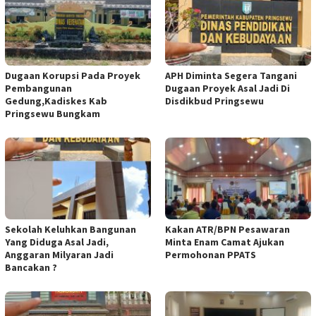
Dugaan Korupsi Pada Proyek
APH Diminta Segera Tangani
Pembangunan
Dugaan Proyek Asal Jadi Di
Gedung,Kadiskes Kab
Disdikbud Pringsewu
Pringsewu Bungkam
Sekolah Keluhkan Bangunan
Kakan ATR/BPN Pesawaran
Yang Diduga Asal Jadi,
Minta Enam Camat Ajukan
Anggaran Milyaran Jadi
Permohonan PPATS
Bancakan ?