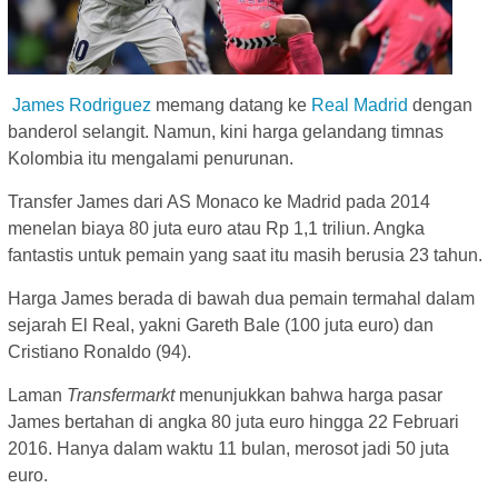
James Rodriguez
memang datang ke
Real Madrid
dengan
banderol selangit. Namun, kini harga gelandang timnas
Kolombia itu mengalami penurunan.
Transfer James dari AS Monaco ke Madrid pada 2014
menelan biaya 80 juta euro atau Rp 1,1 triliun. Angka
fantastis untuk pemain yang saat itu masih berusia 23 tahun.
Harga James berada di bawah dua pemain termahal dalam
sejarah El Real, yakni Gareth Bale (100 juta euro) dan
Cristiano Ronaldo (94).
Laman
Transfermarkt
menunjukkan bahwa harga pasar
James bertahan di angka 80 juta euro hingga 22 Februari
2016. Hanya dalam waktu 11 bulan, merosot jadi 50 juta
euro.