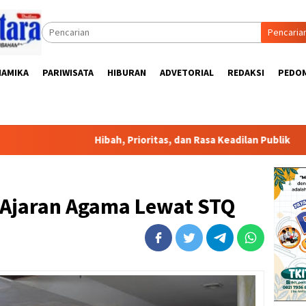
Pencaria
NAMIKA
PARIWISATA
HIBURAN
ADVETORIAL
REDAKSI
PEDOM
Hibah, Prioritas, dan Rasa Keadilan Publik
Diduga
Ajaran Agama Lewat STQ