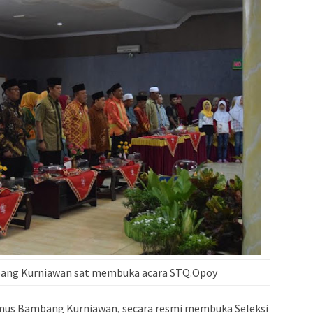
ang Kurniawan sat membuka acara STQ.Opoy
s Bambang Kurniawan, secara resmi membuka Seleksi