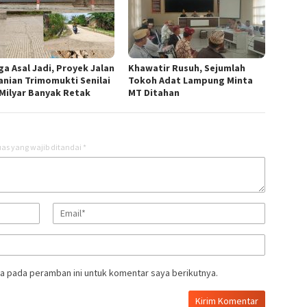
ga Asal Jadi, Proyek Jalan
Khawatir Rusuh, Sejumlah
anian Trimomukti Senilai
Tokoh Adat Lampung Minta
 Milyar Banyak Retak
MT Ditahan
as yang wajib ditandai
*
a pada peramban ini untuk komentar saya berikutnya.