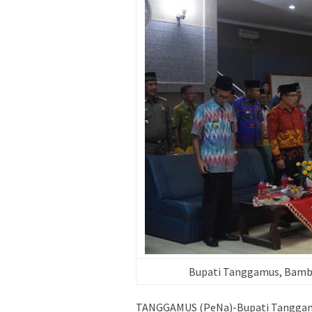
Bupati Tanggamus, Bamb
TANGGAMUS (PeNa)-Bupati Tanggamu