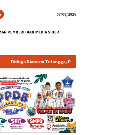
n
07/08/2026
AN PEMBERITAAN MEDIA SIBER
 Diancam Tetangga, Pengurus PWI Lampung Lapor Polisi, DPRD Mi