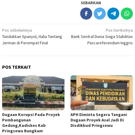
SEBARKAN
Navigasi
Pos sebelumnya
Pos berikutnya
Tundukkan Spanyol, Italia Tantang
Bank Sentral Dunia Siaga Stabilitas
pos
Jerman di Perempat Final
Pascareferendum Inggris
POS TERKAIT
Dugaan Korupsi Pada Proyek
APH Diminta Segera Tangani
Pembangunan
Dugaan Proyek Asal Jadi Di
Gedung,Kadiskes Kab
Disdikbud Pringsewu
Pringsewu Bungkam