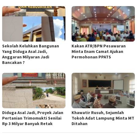
Sekolah Keluhkan Bangunan
Kakan ATR/BPN Pesawaran
Yang Diduga Asal Jadi,
Minta Enam Camat Ajukan
Anggaran Milyaran Jadi
Permohonan PPATS
Bancakan ?
Diduga Asal Jadi, Proyek Jalan
Khawatir Rusuh, Sejumlah
Pertanian Trimomukti Senilai
Tokoh Adat Lampung Minta MT
Rp 3 Milyar Banyak Retak
Ditahan