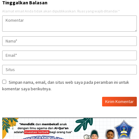
Tinggalkan Balasan
Alamat email Anda tidak akan dipublikasikan.
Ruas yang wajib ditandai
*
Simpan nama, email, dan situs web saya pada peramban ini untuk
komentar saya berikutnya.