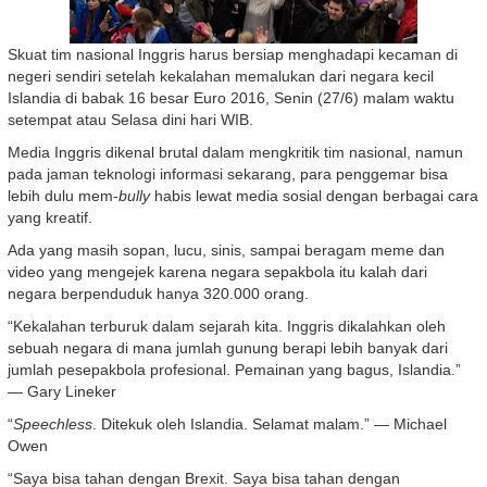
Skuat tim nasional Inggris harus bersiap menghadapi kecaman di
negeri sendiri setelah kekalahan memalukan dari negara kecil
Islandia di babak 16 besar Euro 2016, Senin (27/6) malam waktu
setempat atau Selasa dini hari WIB.
Media Inggris dikenal brutal dalam mengkritik tim nasio
nal, namun
pada jaman teknologi informasi sekarang, para penggemar bisa
lebih dulu mem-
bully
habis lewat media sosial dengan berbagai cara
yang kreatif.
Ada yang masih sopan, lucu, sinis, sampai beragam meme dan
video yang mengejek karena negara sepakbola itu kalah dari
negara berpenduduk hanya 320.000 orang.
“Kekalahan terburuk dalam sejarah kita. Inggris dikalahkan oleh
sebuah negara di mana jumlah gunung berapi lebih banyak dari
jumlah pesepakbola profesional. Pemainan yang bagus, Islandia.”
— Gary Lineker
“
Speechless
. Ditekuk oleh Islandia. Selamat malam.” — Michael
Owen
“Saya bisa tahan dengan Brexit. Saya bisa tahan dengan