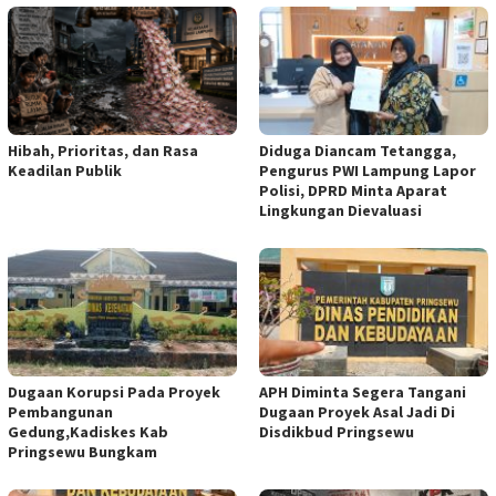
Hibah, Prioritas, dan Rasa
Diduga Diancam Tetangga,
Keadilan Publik
Pengurus PWI Lampung Lapor
Polisi, DPRD Minta Aparat
Lingkungan Dievaluasi
Dugaan Korupsi Pada Proyek
APH Diminta Segera Tangani
Pembangunan
Dugaan Proyek Asal Jadi Di
Gedung,Kadiskes Kab
Disdikbud Pringsewu
Pringsewu Bungkam