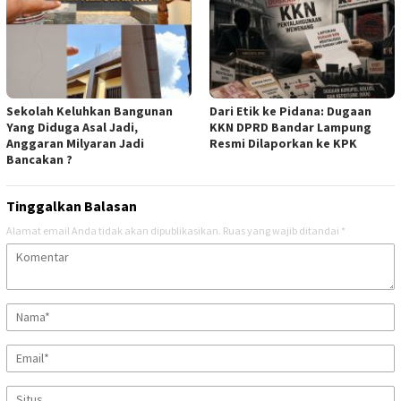
Sekolah Keluhkan Bangunan
Dari Etik ke Pidana: Dugaan
Yang Diduga Asal Jadi,
KKN DPRD Bandar Lampung
Anggaran Milyaran Jadi
Resmi Dilaporkan ke KPK
Bancakan ?
Tinggalkan Balasan
Alamat email Anda tidak akan dipublikasikan.
Ruas yang wajib ditandai
*