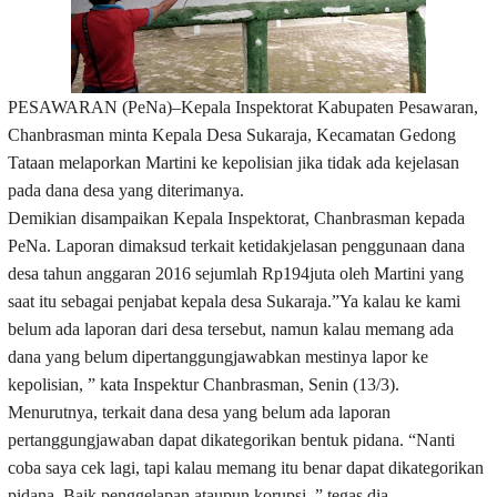
PESAWARAN
(PeNa)
–
Kepala Inspektorat Kabupaten Pesawaran,
Chanbrasman minta Kepala Desa Sukaraja, Kecamatan Gedong
Tataan melaporkan Martini ke kepolisian jika tidak ada kejelasan
pada dana desa yang diterimanya.
Demikian disampaikan Kepala Inspektorat, Chanbrasman kepada
PeNa. Laporan dimaksud terkait ketidakjelasan penggunaan dana
desa tahun anggaran 2016 sejumlah Rp194juta oleh Martini yang
saat itu sebagai penjabat kepala desa Sukaraja.”Ya kalau ke kami
belum ada laporan dari desa tersebut, namun kalau memang ada
dana yang belum dipertanggungjawabkan mestinya lapor ke
kepolisian, ” kata Inspektur Chanbrasman, Senin (13/3).
Menurutnya, terkait dana desa yang belum ada laporan
pertanggungjawaban dapat dikategorikan bentuk pidana. “Nanti
coba saya cek lagi, tapi kalau memang itu benar dapat dikategorikan
pidana. Baik penggelapan ataupun korupsi, ” tegas dia.