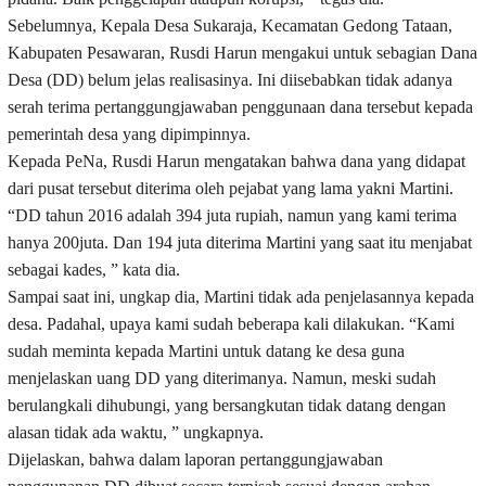
Sebelumnya, Kepala Desa Sukaraja, Kecamatan Gedong Tataan,
Kabupaten Pesawaran, Rusdi Harun mengakui untuk sebagian Dana
Desa (DD) belum jelas realisasinya. Ini diisebabkan tidak adanya
serah terima pertanggungjawaban penggunaan dana tersebut kepada
pemerintah desa yang dipimpinnya.
Kepada PeNa, Rusdi Harun mengatakan bahwa dana yang didapat
dari pusat tersebut diterima oleh pejabat yang lama yakni Martini.
“DD tahun 2016 adalah 394 juta rupiah, namun yang kami terima
hanya 200juta. Dan 194 juta diterima Martini yang saat itu menjabat
sebagai kades, ” kata dia.
Sampai saat ini, ungkap dia, Martini tidak ada penjelasannya kepada
desa. Padahal, upaya kami sudah beberapa kali dilakukan. “Kami
sudah meminta kepada Martini untuk datang ke desa guna
menjelaskan uang DD yang diterimanya. Namun, meski sudah
berulangkali dihubungi, yang bersangkutan tidak datang dengan
alasan tidak ada waktu, ” ungkapnya.
Dijelaskan, bahwa dalam laporan pertanggungjawaban