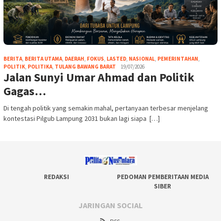
BERITA
,
BERITA UTAMA
,
DAERAH
,
FOKUS
,
LASTED
,
NASIONAL
,
PEMERINTAHAN
,
POLITIK
,
POLITIKA
,
TULANG BAWANG BARAT
19/07/2026
Jalan Sunyi Umar Ahmad dan Politik
Gagas…
Di tengah politik yang semakin mahal, pertanyaan terbesar menjelang
kontestasi Pilgub Lampung 2031 bukan lagi siapa […]
REDAKSI
PEDOMAN PEMBERITAAN MEDIA
SIBER
JARINGAN SOCIAL