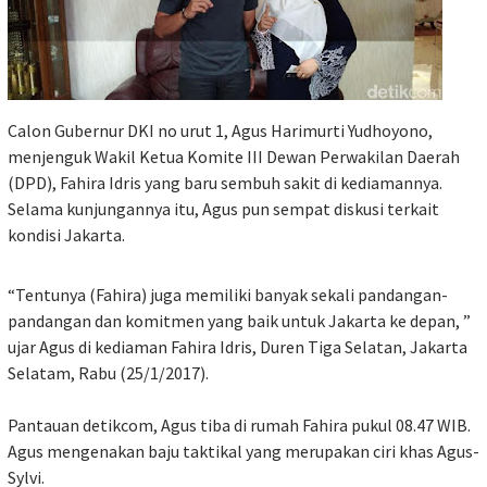
Calon Gubernur DKI no urut 1, Agus Harimurti Yudhoyono,
menjenguk Wakil Ketua Komite III Dewan Perwakilan Daerah
(DPD), Fahira Idris yang baru sembuh sakit di kediamannya.
Selama kunjungannya itu, Agus pun sempat diskusi terkait
kondisi Jakarta.
“Tentunya (Fahira) juga memiliki banyak sekali pandangan-
pandangan dan komitmen yang baik untuk Jakarta ke depan, ”
ujar Agus di kediaman Fahira Idris, Duren Tiga Selatan, Jakarta
Selatam, Rabu (25/1/2017).
Pantauan detikcom, Agus tiba di rumah Fahira pukul 08.47 WIB.
Agus mengenakan baju taktikal yang merupakan ciri khas Agus-
Sylvi.