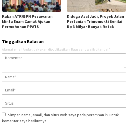
Kakan ATR/BPN Pesawaran
Diduga Asal Jadi, Proyek Jalan
Minta Enam Camat Ajukan
Pertanian Trimomukti Senilai
Permohonan PPATS
Rp 3 Milyar Banyak Retak
Tinggalkan Balasan
Alamat email Anda tidak akan dipublikasikan.
Ruas yang wajib ditandai
*
Simpan nama, email, dan situs web saya pada peramban ini untuk
komentar saya berikutnya.