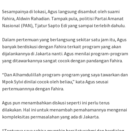
Sesampainya di lokasi, Agus langsung disambut oleh suami
Fahira, Aldwin Rahadian. Tampak pula, politisi Partai Amanat
Nasional (PAN), Tjatur Sapto Edi yang sampai terlebih dahulu.
Dalam pertemuan yang berlangsung sekitar satu jam itu, Agus
banyak berdiskusi dengan Fahira terkait program yang akan
dijalankannya di Jakarta nanti. Agus menilai program-program
yang ditawarkannya sangat cocok dengan pandangan Fahira.
“Dan Alhamdulillah program-program yang saya tawarkan dan
Mpok Sylvi dinilai cocok oleh beliau,” kata Agus seusai
pertemuannnya dengan Fahira.
Agus pun menambahkan diskusi seperti ini perlu terus
dilakukan. Hal ini untuk menambah pemahamannya mengenai
kompleksitas permasalahan yang ada di Jakarta.
“Tentunya saya sebisa mungkin bersilaturahmi dan berdialog.