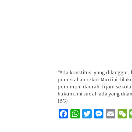
“Ada konstitusi yang dilanggar,
pemecahan rekor Muri ini dilaku
pemimpin daerah di jam sekolah. 
hukum, ini sudah ada yang dilan
(BG)
Facebook
WhatsApp
Twitter
Messe
Ema