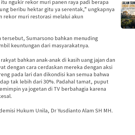
 itu ngukir rekor muri panen raya padi berapa
gung beribu hektar gitu ya serentak,” ungkapnya
rekor muri restorasi melalui akun
 tersebut, Sumarsono bahkan menuding
mbil keuntungan dari masyarakatnya.
rakyat bahkan anak-anak di kasih uang jajan dan
yat dengan cara cerdaskan mereka dengan aksi
ereng pada lari dan dikondisi kan semua bahwa
dap tak lebih dari 30%. Padahal tamat, puput
emimpin ya jogetan di TV berbahagia karena
esal.
demisi Hukum Unila, Dr Yusdianto Alam SH MH.