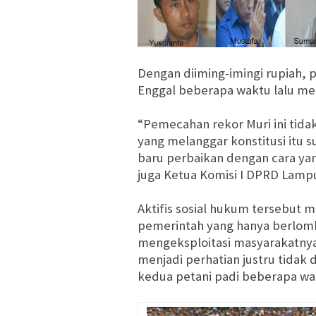
Dengan diiming-imingi rupiah, 
Enggal beberapa waktu lalu me
“Pemecahan rekor Muri ini tida
yang melanggar konstitusi
itu
s
baru perbaikan dengan cara yang
juga Ketua Komisi I DPRD Lam
Aktifis sosial hukum tersebut
pemerintah yang hanya berlo
mengeksploitasi masyarakatnya
menjadi perhatian justru tidak
kedua petani padi beberapa wa