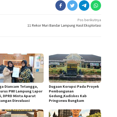
Pos berikutnya
11 Rekor Muri Bandar Lampung Hasil Eksploitasi
ga Diancam Tetangga,
Dugaan Korupsi Pada Proyek
urus PWI Lampung Lapor
Pembangunan
si, DPRD Minta Aparat
Gedung,Kadiskes Kab
kungan Dievaluasi
Pringsewu Bungkam