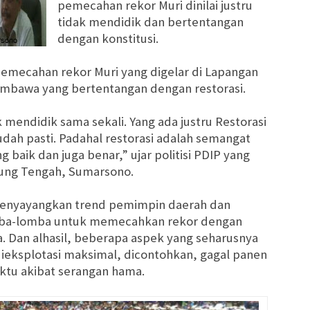
pemecahan rekor Muri dinilai justru
tidak mendidik dan bertentangan
dengan konstitusi.
pemecahan rekor Muri yang digelar di Lapangan
mbawa yang bertentangan dengan restorasi.
k mendidik sama sekali.
Yang ada justru
Restorasi
udah pasti.
Padahal restorasi adalah semangat
 baik dan juga benar,” ujar politisi PDIP yang
pung Tengah, Sumarsono.
 menyayangkan trend pemimpin daerah dan
mba-lomba untuk memecahkan rekor dengan
. Dan alhasil, beberapa aspek yang seharusnya
 dieksplotasi maksimal, dicontohkan, gagal panen
ktu akibat serangan hama.