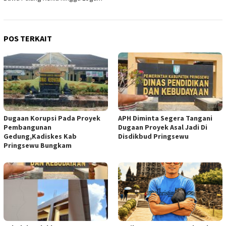
POS TERKAIT
Dugaan Korupsi Pada Proyek
APH Diminta Segera Tangani
Pembangunan
Dugaan Proyek Asal Jadi Di
Gedung,Kadiskes Kab
Disdikbud Pringsewu
Pringsewu Bungkam