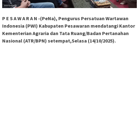
P E S A W A R A N -(PeNa), Pengurus Persatuan Wartawan
Indonesia (PWI) Kabupaten Pesawaran mendatangi Kantor
Kementerian Agraria dan Tata Ruang/Badan Pertanahan
Nasional (ATR/BPN) setempat,Selasa (14/10/2025).