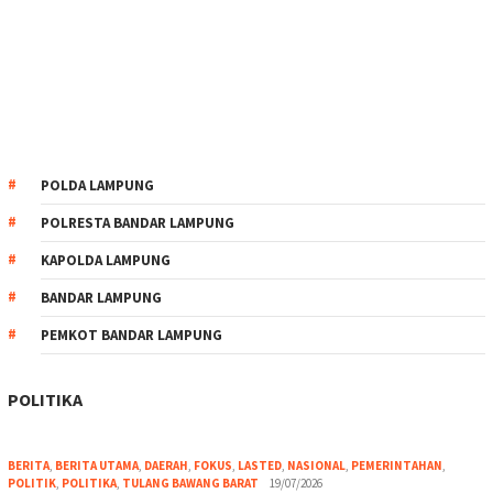
POLDA LAMPUNG
POLRESTA BANDAR LAMPUNG
KAPOLDA LAMPUNG
BANDAR LAMPUNG
PEMKOT BANDAR LAMPUNG
POLITIKA
BERITA
,
BERITA UTAMA
,
DAERAH
,
FOKUS
,
LASTED
,
NASIONAL
,
PEMERINTAHAN
,
POLITIK
,
POLITIKA
,
TULANG BAWANG BARAT
19/07/2026