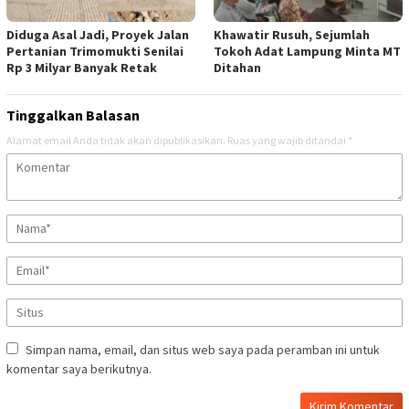
Diduga Asal Jadi, Proyek Jalan
Khawatir Rusuh, Sejumlah
Pertanian Trimomukti Senilai
Tokoh Adat Lampung Minta MT
Rp 3 Milyar Banyak Retak
Ditahan
Tinggalkan Balasan
Alamat email Anda tidak akan dipublikasikan.
Ruas yang wajib ditandai
*
Simpan nama, email, dan situs web saya pada peramban ini untuk
komentar saya berikutnya.