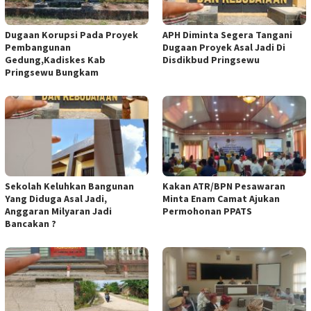
Dugaan Korupsi Pada Proyek
APH Diminta Segera Tangani
Pembangunan
Dugaan Proyek Asal Jadi Di
Gedung,Kadiskes Kab
Disdikbud Pringsewu
Pringsewu Bungkam
Sekolah Keluhkan Bangunan
Kakan ATR/BPN Pesawaran
Yang Diduga Asal Jadi,
Minta Enam Camat Ajukan
Anggaran Milyaran Jadi
Permohonan PPATS
Bancakan ?