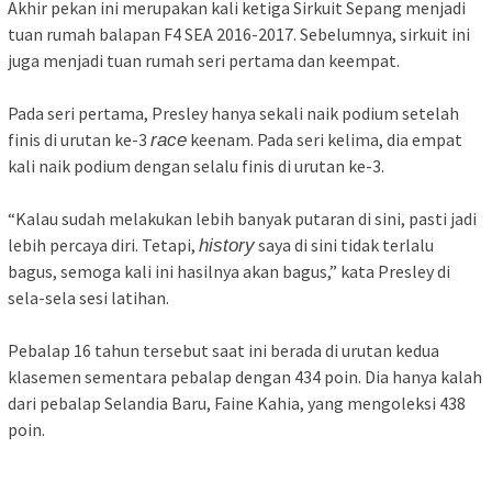
Akhir pekan ini merupakan kali ketiga Sirkuit Sepang menjadi
tuan rumah balapan F4 SEA 2016-2017. Sebelumnya, sirkuit ini
juga menjadi tuan rumah seri pertama dan keempat.
Pada seri pertama, Presley hanya sekali naik podium setelah
finis di urutan ke-3
keenam. Pada seri kelima, dia empat
race
kali naik podium dengan selalu finis di urutan ke-3.
“Kalau sudah melakukan lebih banyak putaran di sini, pasti jadi
lebih percaya diri. Tetapi,
saya di sini tidak terlalu
history
bagus, semoga kali ini hasilnya akan bagus,” kata Presley di
sela-sela sesi latihan.
Pebalap 16 tahun tersebut saat ini berada di urutan kedua
klasemen sementara pebalap dengan 434 poin. Dia hanya kalah
dari pebalap Selandia Baru, Faine Kahia, yang mengoleksi 438
poin.