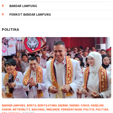
BANDAR LAMPUNG
PEMKOT BANDAR LAMPUNG
POLITIKA
BANDAR LAMPUNG
,
BERITA
,
BERITA UTAMA
,
DAERAH
,
DAERAH
,
FOKUS
,
HEADLINE
,
HUKUM
,
METROBLITZ
,
NASIONAL
,
PARLEMEN
,
PEMERINTAHAN
,
POLITIK
,
POLITIKA
,