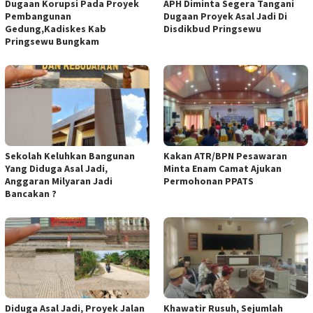
Dugaan Korupsi Pada Proyek
APH Diminta Segera Tangani
Pembangunan
Dugaan Proyek Asal Jadi Di
Gedung,Kadiskes Kab
Disdikbud Pringsewu
Pringsewu Bungkam
Sekolah Keluhkan Bangunan
Kakan ATR/BPN Pesawaran
Yang Diduga Asal Jadi,
Minta Enam Camat Ajukan
Anggaran Milyaran Jadi
Permohonan PPATS
Bancakan ?
Diduga Asal Jadi, Proyek Jalan
Khawatir Rusuh, Sejumlah