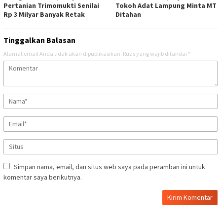
Pertanian Trimomukti Senilai
Tokoh Adat Lampung Minta MT
Rp 3 Milyar Banyak Retak
Ditahan
Tinggalkan Balasan
Alamat email Anda tidak akan dipublikasikan.
Ruas yang wajib ditandai
*
Simpan nama, email, dan situs web saya pada peramban ini untuk
komentar saya berikutnya.