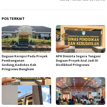
POS TERKAIT
Dugaan Korupsi Pada Proyek
APH Diminta Segera Tangani
Pembangunan
Dugaan Proyek Asal Jadi Di
Gedung,Kadiskes Kab
Disdikbud Pringsewu
Pringsewu Bungkam