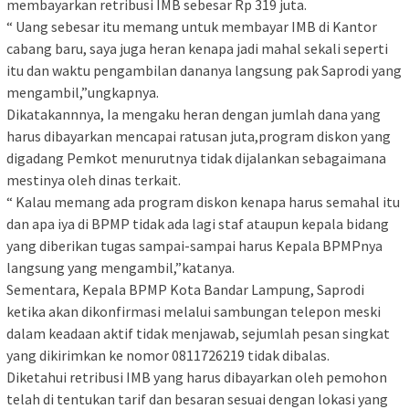
membayarkan retribusi IMB sebesar Rp 319 juta.
“ Uang sebesar itu memang untuk membayar IMB di Kantor
cabang baru, saya juga heran kenapa jadi mahal sekali seperti
itu dan waktu pengambilan dananya langsung pak Saprodi yang
mengambil,”ungkapnya.
Dikatakannnya, Ia mengaku heran dengan jumlah dana yang
harus dibayarkan mencapai ratusan juta,program diskon yang
digadang Pemkot menurutnya tidak dijalankan sebagaimana
mestinya oleh dinas terkait.
“ Kalau memang ada program diskon kenapa harus semahal itu
dan apa iya di BPMP tidak ada lagi staf ataupun kepala bidang
yang diberikan tugas sampai-sampai harus Kepala BPMPnya
langsung yang mengambil,”katanya.
Sementara, Kepala BPMP Kota Bandar Lampung, Saprodi
ketika akan dikonfirmasi melalui sambungan telepon meski
dalam keadaan aktif tidak menjawab, sejumlah pesan singkat
yang dikirimkan ke nomor 0811726219 tidak dibalas.
Diketahui retribusi IMB yang harus dibayarkan oleh pemohon
telah di tentukan tarif dan besaran sesuai dengan lokasi yang