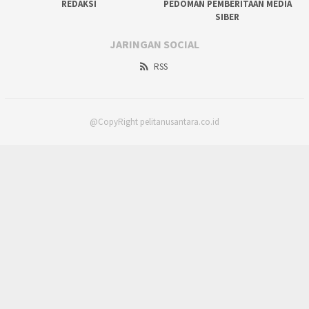
REDAKSI
PEDOMAN PEMBERITAAN MEDIA
SIBER
JARINGAN SOCIAL
RSS
@CopyRight pelitanusantara.co.id