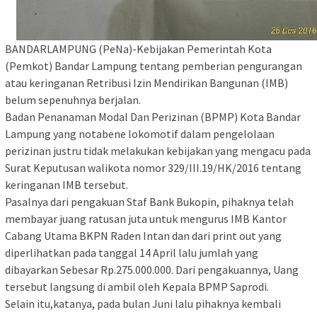
BANDARLAMPUNG (PeNa)-Kebijakan Pemerintah Kota
(Pemkot) Bandar Lampung tentang pemberian pengurangan
atau keringanan Retribusi Izin Mendirikan Bangunan (IMB)
belum sepenuhnya berjalan.
Badan Penanaman Modal Dan Perizinan (BPMP) Kota Bandar
Lampung yang notabene lokomotif dalam pengelolaan
perizinan justru tidak melakukan kebijakan yang mengacu pada
Surat Keputusan walikota nomor 329/III.19/HK/2016 tentang
keringanan IMB tersebut.
Pasalnya dari pengakuan Staf Bank Bukopin, pihaknya telah
membayar juang ratusan juta untuk mengurus IMB Kantor
Cabang Utama BKPN Raden Intan dan dari print out yang
diperlihatkan pada tanggal 14 April lalu jumlah yang
dibayarkan Sebesar Rp.275.000.000. Dari pengakuannya, Uang
tersebut langsung di ambil oleh Kepala BPMP Saprodi.
Selain itu,katanya, pada bulan Juni lalu pihaknya kembali