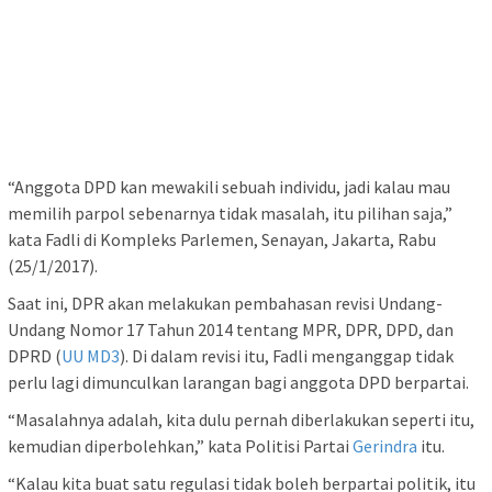
“Anggota DPD kan mewakili sebuah individu, jadi kalau mau
memilih parpol sebenarnya tidak masalah, itu pilihan saja,”
kata Fadli di Kompleks Parlemen, Senayan, Jakarta, Rabu
(25/1/2017).
Saat ini, DPR akan melakukan pembahasan revisi Undang-
Undang Nomor 17 Tahun 2014 tentang MPR, DPR, DPD, dan
DPRD (
UU MD3
). Di dalam revisi itu, Fadli menganggap tidak
perlu lagi dimunculkan larangan bagi anggota DPD berpartai.
“Masalahnya adalah, kita dulu pernah diberlakukan seperti itu,
kemudian diperbolehkan,” kata Politisi Partai
Gerindra
itu.
“Kalau kita buat satu regulasi tidak boleh berpartai politik, itu