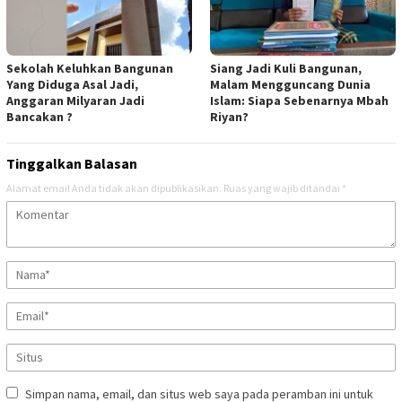
Sekolah Keluhkan Bangunan
Siang Jadi Kuli Bangunan,
Yang Diduga Asal Jadi,
Malam Mengguncang Dunia
Anggaran Milyaran Jadi
Islam: Siapa Sebenarnya Mbah
Bancakan ?
Riyan?
Tinggalkan Balasan
Alamat email Anda tidak akan dipublikasikan.
Ruas yang wajib ditandai
*
Simpan nama, email, dan situs web saya pada peramban ini untuk