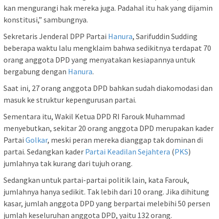
kan mengurangi hak mereka juga. Padahal itu hak yang dijamin
konstitusi,” sambungnya.
Sekretaris Jenderal DPP Partai
Hanura
, Sarifuddin Sudding
beberapa waktu lalu mengklaim bahwa sedikitnya terdapat 70
orang anggota DPD yang menyatakan kesiapannya untuk
bergabung dengan
Hanura
.
Saat ini, 27 orang anggota DPD bahkan sudah diakomodasi dan
masuk ke struktur kepengurusan partai.
Sementara itu, Wakil Ketua DPD RI Farouk Muhammad
menyebutkan, sekitar 20 orang anggota DPD merupakan kader
Partai
Golkar
, meski peran mereka dianggap tak dominan di
partai. Sedangkan kader
Partai Keadilan Sejahtera
(
PKS
)
jumlahnya tak kurang dari tujuh orang.
Sedangkan untuk partai-partai politik lain, kata Farouk,
jumlahnya hanya sedikit. Tak lebih dari 10 orang. Jika dihitung
kasar, jumlah anggota DPD yang berpartai melebihi 50 persen
jumlah keseluruhan anggota DPD, yaitu 132 orang.