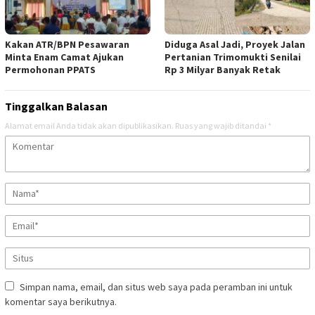
Kakan ATR/BPN Pesawaran
Diduga Asal Jadi, Proyek Jalan
Minta Enam Camat Ajukan
Pertanian Trimomukti Senilai
Permohonan PPATS
Rp 3 Milyar Banyak Retak
Tinggalkan Balasan
Alamat email Anda tidak akan dipublikasikan.
Ruas yang wajib ditandai
*
Simpan nama, email, dan situs web saya pada peramban ini untuk
komentar saya berikutnya.