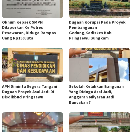
Oknum Kepsek SMPN
Dugaan Korupsi Pada Proyek
Dilaporkan Ke Polres
Pembangunan
Pesawaran, Diduga Rampas
Gedung,Kadiskes Kab
Uang Rp150Juta
Pringsewu Bungkam
APH Diminta Segera Tangani
Sekolah Keluhkan Bangunan
Dugaan Proyek Asal Jadi Di
Yang Diduga Asal Jadi,
Disdikbud Pringsewu
Anggaran Milyaran Jadi
Bancakan ?