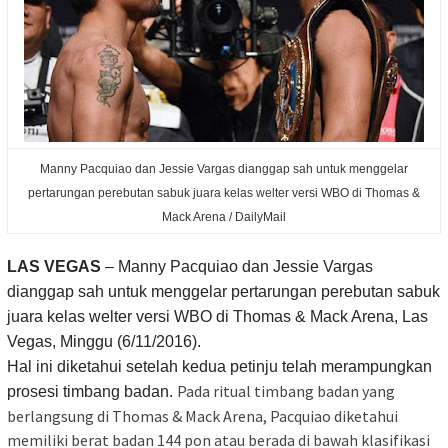
Manny Pacquiao dan Jessie Vargas dianggap sah untuk menggelar
pertarungan perebutan sabuk juara kelas welter versi WBO di Thomas &
Mack Arena / DailyMail
LAS VEGAS
– Manny Pacquiao dan Jessie Vargas
dianggap sah untuk menggelar pertarungan perebutan sabuk
juara kelas welter versi WBO di Thomas & Mack Arena, Las
Vegas, Minggu (6/11/2016).
Hal ini diketahui setelah kedua petinju telah merampungkan
Pada ritual timbang badan yang
prosesi timbang badan.
berlangsung di Thomas & Mack Arena, Pacquiao diketahui
memiliki berat badan 144 pon atau berada di bawah klasifikasi