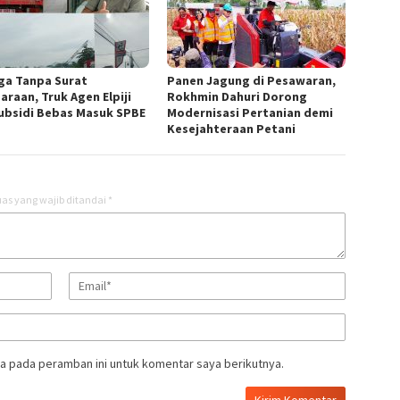
ga Tanpa Surat
Panen Jagung di Pesawaran,
araan, Truk Agen Elpiji
Rokhmin Dahuri Dorong
ubsidi Bebas Masuk SPBE
Modernisasi Pertanian demi
Kesejahteraan Petani
as yang wajib ditandai
*
a pada peramban ini untuk komentar saya berikutnya.