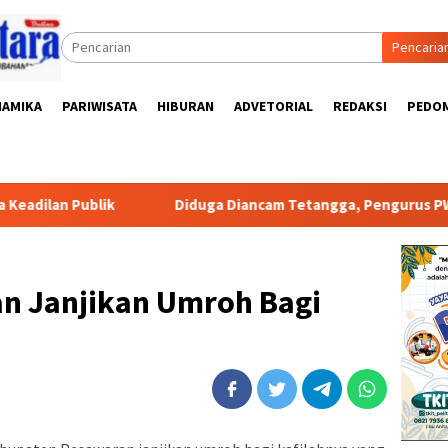
Pencaria
NAMIKA
PARIWISATA
HIBURAN
ADVETORIAL
REDAKSI
PEDOM
n Publik
Diduga Diancam Tetangga, Pengurus PWI Lampung
n Janjikan Umroh Bagi