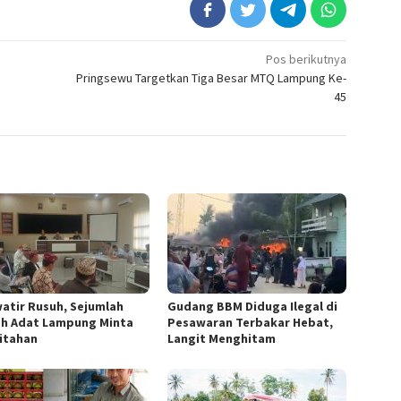
Pos berikutnya
Pringsewu Targetkan Tiga Besar MTQ Lampung Ke-
45
atir Rusuh, Sejumlah
Gudang BBM Diduga Ilegal di
h Adat Lampung Minta
Pesawaran Terbakar Hebat,
itahan
Langit Menghitam