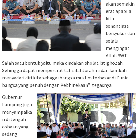
akan semakin
erat apabila
kita
senantiasa
bersyukur dan
selalu
mengingat
Allah SWT.
Salah satu bentuk yaitu maka diadakan sholat Istighozah.
Sehingga dapat mempererat tali silahturahmi dan kembali
menyadari diri kita sebagai bangsa muslim terbesar di Dunia,
bangsa yang penuh dengan Kebhinekaan” tegasnya.
Gubernur
Lampung juga
menyampaika
n di tengah
cobaan yang
sedang