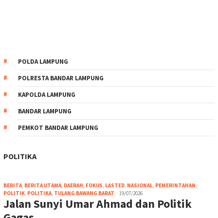
POLDA LAMPUNG
POLRESTA BANDAR LAMPUNG
KAPOLDA LAMPUNG
BANDAR LAMPUNG
PEMKOT BANDAR LAMPUNG
POLITIKA
BERITA
,
BERITA UTAMA
,
DAERAH
,
FOKUS
,
LASTED
,
NASIONAL
,
PEMERINTAHAN
,
POLITIK
,
POLITIKA
,
TULANG BAWANG BARAT
19/07/2026
Jalan Sunyi Umar Ahmad dan Politik
Gagas…