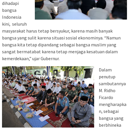
dihadapi
bangsa
Indonesia
kini, seluruh
masyarakat harus tetap bersyukur, karena masih banyak
bangsa yang sulit karena situasi sosial ekonominya. “Namun
bangsa kita tetap dipandang sebagai bangsa muslim yang
sangat bermatabat karena tetap menjaga kesatuan dalam
kemerdekaan,” ujar Gubernur.
Dalam
penutup
sambutannya
M. Ridho
Ficardo
mengharapka
n, sebagai
bangsa yang
berbhineka