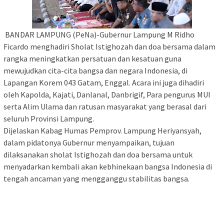
BANDAR LAMPUNG (PeNa)-Gubernur Lampung M Ridho
Ficardo menghadiri Sholat Istighozah dan doa bersama dalam
rangka meningkatkan persatuan dan kesatuan guna
mewujudkan cita-cita bangsa dan negara Indonesia, di
Lapangan Korem 043 Gatam, Enggal. Acara ini juga dihadiri
oleh Kapolda, Kajati, Danlanal, Danbrigif, Para pengurus MUI
serta Alim Ulama dan ratusan masyarakat yang berasal dari
seluruh Provinsi Lampung.
Dijelaskan Kabag Humas Pemprov. Lampung Heriyansyah,
dalam pidatonya Gubernur menyampaikan, tujuan
dilaksanakan sholat Istighozah dan doa bersama untuk
menyadarkan kembali akan kebhinekaan bangsa Indonesia di
tengah ancaman yang mengganggu stabilitas bangsa.