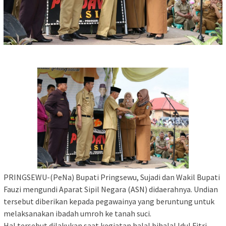
PRINGSEWU-(PeNa) Bupati Pringsewu, Sujadi dan Wakil Bupati
Fauzi mengundi Aparat Sipil Negara (ASN) didaerahnya. Undian
tersebut diberikan kepada pegawainya yang beruntung untuk
melaksanakan ibadah umroh ke tanah suci.
Hal tersebut dilakukan saat kegiatan halal bihalal Idul Fitri