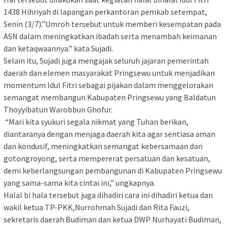
1438 Hihriyah di lapangan perkantoran pemkab setempat,
Senin (3/7).”Umroh tersebut untuk memberi kesempatan pada
ASN dalam meningkatkan ibadah serta menambah keimanan
dan ketaqwaannya.” kata Sujadi.
Selain itu, Sujadi juga mengajak seluruh jajaran pemerintah
daerah dan elemen masyarakat Pringsewu untuk menjadikan
momentum Idul Fitri sebagai pijakan dalam menggelorakan
semangat membangun Kabupaten Pringsewu yang Baldatun
Thoyyibatun Warobbun Ghofur.
“Mari kita syukuri segala nikmat yang Tuhan berikan,
diantaranya dengan menjaga daerah kita agar sentiasa aman
dan kondusif, meningkatkan semangat kebersamaan dan
gotongroyong, serta mempererat persatuan dan kesatuan,
demi keberlangsungan pembangunan di Kabupaten Pringsewu
yang sama-sama kita cintai ini,” ungkapnya.
Halal bi hala tersebut juga dihadiri cara ini dihadiri ketua dan
wakil ketua TP-PKK,Nurrohmah Sujadi dan Rita Fauzi,
sekretaris daerah Budiman dan ketua DWP Nurhayati Budiman,