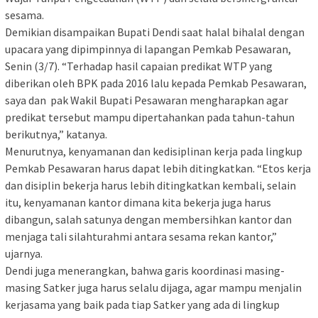
sesama.
Demikian disampaikan Bupati Dendi saat halal bihalal dengan
upacara yang dipimpinnya di lapangan Pemkab Pesawaran,
Senin (3/7). “Terhadap hasil capaian predikat WTP yang
diberikan oleh BPK pada 2016 lalu kepada Pemkab Pesawaran,
saya dan pak Wakil Bupati Pesawaran mengharapkan agar
predikat tersebut mampu dipertahankan pada tahun-tahun
berikutnya,” katanya.
Menurutnya, kenyamanan dan kedisiplinan kerja pada lingkup
Pemkab Pesawaran harus dapat lebih ditingkatkan. “Etos kerja
dan disiplin bekerja harus lebih ditingkatkan kembali, selain
itu, kenyamanan kantor dimana kita bekerja juga harus
dibangun, salah satunya dengan membersihkan kantor dan
menjaga tali silahturahmi antara sesama rekan kantor,”
ujarnya.
Dendi juga menerangkan, bahwa garis koordinasi masing-
masing Satker juga harus selalu dijaga, agar mampu menjalin
kerjasama yang baik pada tiap Satker yang ada di lingkup