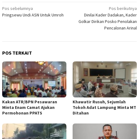
Navigasi
Pos sebelumnya
Pos berikutnya
Pringsewu Undi ASN Untuk Umroh
Dinilai Kader Dadakan, Kader
pos
Golkar Dirikan Posko Penolakan
Pencalonan Arinal
POS TERKAIT
Kakan ATR/BPN Pesawaran
Khawatir Rusuh, Sejumlah
Minta Enam Camat Ajukan
Tokoh Adat Lampung Minta MT
Permohonan PPATS
Ditahan