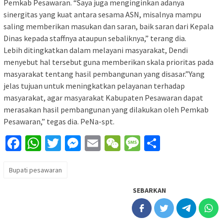
Pemkab Pesawaran. “Saya juga menginginkan adanya
sinergitas yang kuat antara sesama ASN, misalnya mampu
saling memberikan masukan dan saran, baik saran dari Kepala
Dinas kepada staffnya ataupun sebaliknya,” terang dia.
Lebih ditingkatkan dalam melayani masyarakat, Dendi
menyebut hal tersebut guna memberikan skala prioritas pada
masyarakat tentang hasil pembangunan yang disasar.”Yang
jelas tujuan untuk meningkatkan pelayanan terhadap
masyarakat, agar masyarakat Kabupaten Pesawaran dapat
merasakan hasil pembangunan yang dilakukan oleh Pemkab
Pesawaran,” tegas dia. PeNa-spt.
Facebook
WhatsApp
Twitter
Messenger
Email
WeChat
Message
Share
Bupati pesawaran
SEBARKAN