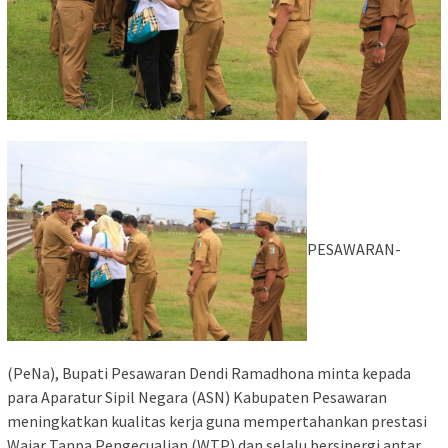
PESAWARAN-
(PeNa), Bupati Pesawaran Dendi Ramadhona minta kepada
para Aparatur Sipil Negara (ASN) Kabupaten Pesawaran
meningkatkan kualitas kerja guna mempertahankan prestasi
Wajar Tanpa Pengecualian (WTP) dan selalu bersinergi antar