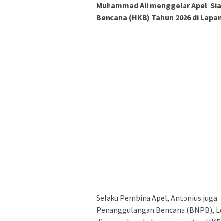
Muhammad Ali menggelar Apel Sia
Bencana (HKB) Tahun 2026 di Lapa
Selaku Pembina Apel, Antonius jug
Penanggulangan Bencana (BNPB), Le