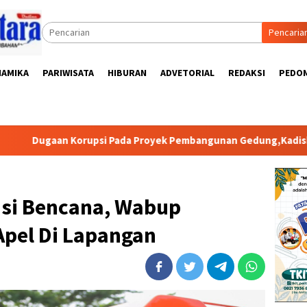
Pencaria
NAMIKA
PARIWISATA
HIBURAN
ADVETORIAL
REDAKSI
PEDOM
Korupsi Pada Proyek Pembangunan Gedung,Kadiskes Kab Pring
nsi Bencana, Wabup
Apel Di Lapangan