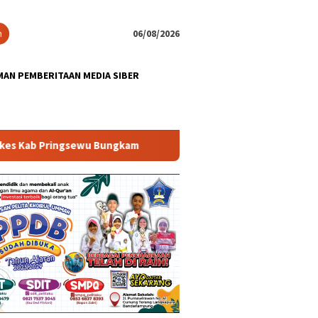
n
06/08/2026
AN PEMBERITAAN MEDIA SIBER
sewu Bungkam
APH Diminta Segera Tangani Dugaan Proyek