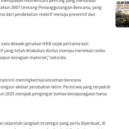
B merupakan momentum penting yang menandai
Tahun 2007 tentang Penanggulangan Bencana, yang
a dari pendekatan reaktif menuju preventif dan
i satu dekade gerakan HKB sejak pertama kali
if yang telah dilakukan dinilai mampu menekan risiko
aupun kerugian material,” kata dia.
enyoroti meningkatnya ancaman bencana
longsor akibat perubahan iklim. Peristiwa yang terjadi di
un 2025 menjadi pengingat bahwa kesiapsiagaan harus
 sejumlah langkah strategis yang perlu diperkuat, di