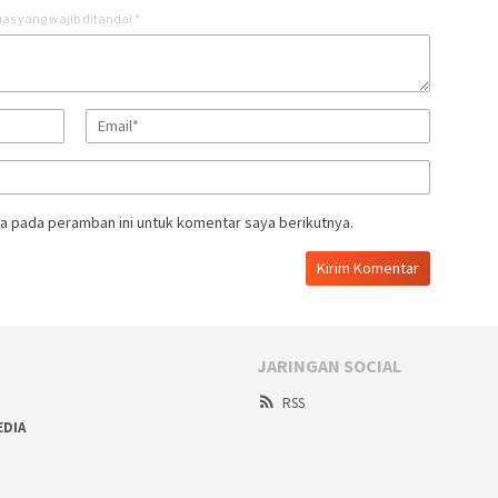
as yang wajib ditandai
*
a pada peramban ini untuk komentar saya berikutnya.
JARINGAN SOCIAL
RSS
EDIA