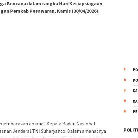
ga Bencana dalam rangka Hari Kesiapsiagaan
ngan Pemkab Pesawaran, Kamis (30/04/2026).
PO
PO
KA
BA
PE
a membacakan amanat Kepala Badan Nasional
POLIT
tnan Jenderal TNI Suharyanto. Dalam amanatnya