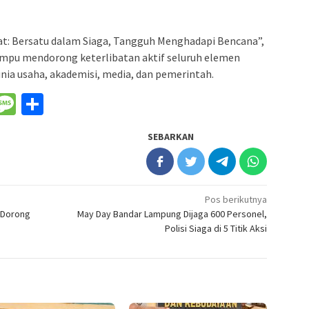
t: Bersatu dalam Siaga, Tangguh Menghadapi Bencana”,
mpu mendorong keterlibatan aktif seluruh elemen
ia usaha, akademisi, media, dan pemerintah.
nger
il
WeChat
Message
Share
SEBARKAN
Pos berikutnya
 Dorong
May Day Bandar Lampung Dijaga 600 Personel,
Polisi Siaga di 5 Titik Aksi