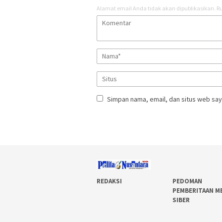
Alamat email Anda tidak akan dipublikasikan.
Ru
Simpan nama, email, dan situs web say
REDAKSI
PEDOMAN
PEMBERITAAN M
SIBER