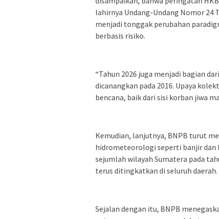
disampaikan, bahwa peringatan HK
lahirnya Undang-Undang Nomor 24 
menjadi tonggak perubahan paradigm
berbasis risiko.
“Tahun 2026 juga menjadi bagian dar
dicanangkan pada 2016. Upaya kolekt
bencana, baik dari sisi korban jiwa m
Kemudian, lanjutnya, BNPB turut m
hidrometeorologi seperti banjir dan 
sejumlah wilayah Sumatera pada tah
terus ditingkatkan di seluruh daerah.
Sejalan dengan itu, BNPB menegaskan