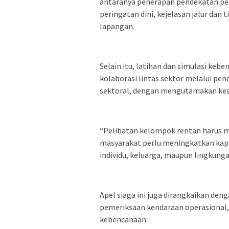
antaranya penerapan pendekatan pen
peringatan dini, kejelasan jalur dan t
lapangan.
Selain itu, latihan dan simulasi kebe
kolaborasi lintas sektor melalui pen
sektoral, dengan mengutamakan ke
“Pelibatan kelompok rentan harus me
masyarakat perlu meningkatkan kapa
individu, keluarga, maupun lingkunga
Apel siaga ini juga dirangkaikan de
pemeriksaan kendaraan operasional, p
kebencanaan.