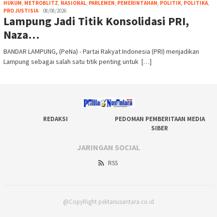
HUKUM
,
METROBLITZ
,
NASIONAL
,
PARLEMEN
,
PEMERINTAHAN
,
POLITIK
,
POLITIKA
,
PRO JUSTISIA
08/08/2026
Lampung Jadi Titik Konsolidasi PRI,
Naza…
BANDAR LAMPUNG, (PeNa) - Partai Rakyat Indonesia (PRI) menjadikan
Lampung sebagai salah satu titik penting untuk […]
REDAKSI
PEDOMAN PEMBERITAAN MEDIA
SIBER
JARINGAN SOCIAL
RSS
@CopyRight pelitanusantara.co.id