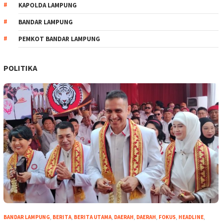
KAPOLDA LAMPUNG
BANDAR LAMPUNG
PEMKOT BANDAR LAMPUNG
POLITIKA
BANDAR LAMPUNG
,
BERITA
,
BERITA UTAMA
,
DAERAH
,
DAERAH
,
FOKUS
,
HEADLINE
,