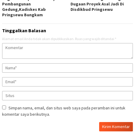
Pembangunan
Dugaan Proyek Asal Jadi Di
Gedung,Kadiskes Kab
Disdikbud Pringsewu
Pringsewu Bungkam
Tinggalkan Balasan
Alamat email Anda tidak akan dipublikasikan.
Ruas yang wajib ditandai
*
Simpan nama, email, dan situs web saya pada peramban ini untuk
komentar saya berikutnya.