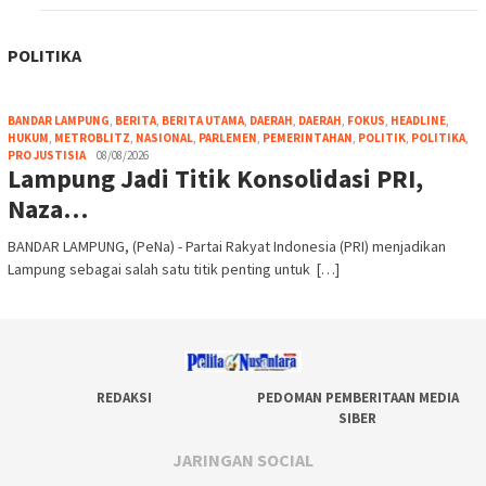
POLITIKA
BANDAR LAMPUNG
,
BERITA
,
BERITA UTAMA
,
DAERAH
,
DAERAH
,
FOKUS
,
HEADLINE
,
HUKUM
,
METROBLITZ
,
NASIONAL
,
PARLEMEN
,
PEMERINTAHAN
,
POLITIK
,
POLITIKA
,
PRO JUSTISIA
08/08/2026
Lampung Jadi Titik Konsolidasi PRI,
Naza…
BANDAR LAMPUNG, (PeNa) - Partai Rakyat Indonesia (PRI) menjadikan
Lampung sebagai salah satu titik penting untuk […]
REDAKSI
PEDOMAN PEMBERITAAN MEDIA
SIBER
JARINGAN SOCIAL