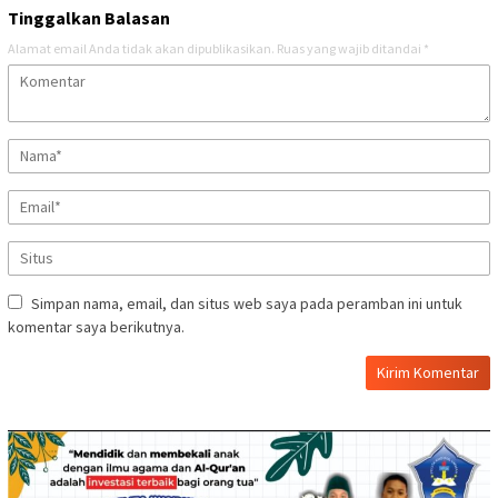
Tinggalkan Balasan
Alamat email Anda tidak akan dipublikasikan.
Ruas yang wajib ditandai
*
Simpan nama, email, dan situs web saya pada peramban ini untuk
komentar saya berikutnya.