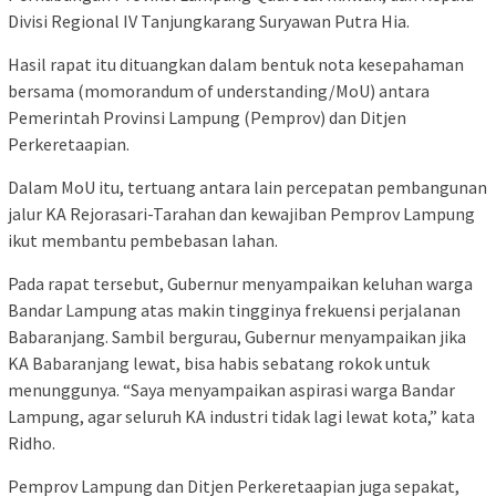
Divisi Regional IV Tanjungkarang Suryawan Putra Hia.
Hasil rapat itu dituangkan dalam bentuk nota kesepahaman
bersama (momorandum of understanding/MoU) antara
Pemerintah Provinsi Lampung (Pemprov) dan Ditjen
Perkeretaapian.
Dalam MoU itu, tertuang antara lain percepatan pembangunan
jalur KA Rejorasari-Tarahan dan kewajiban Pemprov Lampung
ikut membantu pembebasan lahan.
Pada rapat tersebut, Gubernur menyampaikan keluhan warga
Bandar Lampung atas makin tingginya frekuensi perjalanan
Babaranjang. Sambil bergurau, Gubernur menyampaikan jika
KA Babaranjang lewat, bisa habis sebatang rokok untuk
menunggunya. “Saya menyampaikan aspirasi warga Bandar
Lampung, agar seluruh KA industri tidak lagi lewat kota,” kata
Ridho.
Pemprov Lampung dan Ditjen Perkeretaapian juga sepakat,