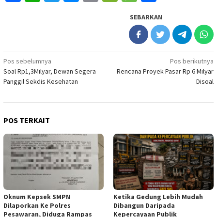
SEBARKAN
Navigasi
Pos sebelumnya
Pos berikutnya
Soal Rp1,3Milyar, Dewan Segera
Rencana Proyek Pasar Rp 6 Milyar
pos
Panggil Sekdis Kesehatan
Disoal
POS TERKAIT
Oknum Kepsek SMPN
Ketika Gedung Lebih Mudah
Dilaporkan Ke Polres
Dibangun Daripada
Pesawaran, Diduga Rampas
Kepercayaan Publik