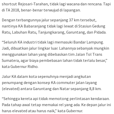
shortcut Rejosari-Tarahan, tidak lagi wacana dan rencana. Tapi
di TA 2018, benar-benar terwujud di lapangan.
Dengan terbangunnya jalur sepanjang 37 km tersebut,
nantinya KA Babaranjang tidak lagi lewat di Stasiun Gedung
Ratu, Labuhan Ratu, Tanjungkarang, Garuntang, dan Pidada.
“Seluruh KA industri tidak lagi memasuki Bandar Lampung.
Jadi, dibuatkan jalur lingkar luar. Lahannya sebanyak mungkin
menggunakan lahan yang dibebaskan tim Jalan Tol Trans
Sumatera, agar biaya pembebasan lahan tidak terlalu besar,”
kata Gubernur Ridho.
Jalur KA dalam kota sepenuhnya menjadi angkutan
penumpang dengan konsep KA commuter jalan layang
(elevated) antara Garuntang dan Natar sepanjang 8,8 km.
“Sehingga kereta api tidak memotong perlintasan kendaraan.
Pada tahap awal tetap memakai rel yang ada. Ke depan jalur ini
harus elevated atau harus naik,” kata Gubernur.