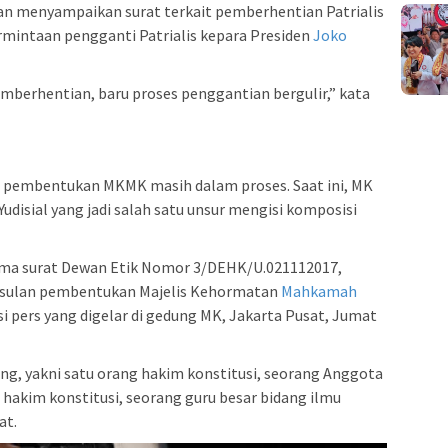
kan menyampaikan surat terkait pemberhentian Patrialis
ermintaan pengganti Patrialis kepara Presiden
Joko
emberhentian, baru proses penggantian bergulir,” kata
pembentukan MKMK masih dalam proses. Saat ini, MK
disial yang jadi salah satu unsur mengisi komposisi
ma surat Dewan Etik Nomor 3/DEHK/U.021112017,
l usulan pembentukan Majelis Kehormatan
Mahkamah
nsi pers yang digelar di gedung MK, Jakarta Pusat, Jumat
ang, yakni satu orang hakim konstitusi, seorang Anggota
 hakim konstitusi, seorang guru besar bidang ilmu
at.