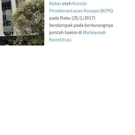
Akbar
oleh
Komisi
Pemberantasan Korupsi
(
KPK
)
pada Rabu (25/1/2017)
berdampak pada berkurangnya
jumlah hakim di
Mahkamah
Konstitusi
.