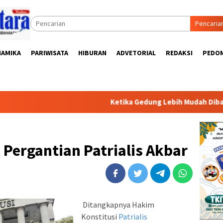
Pencaria
NAMIKA
PARIWISATA
HIBURAN
ADVETORIAL
REDAKSI
PEDOM
Ketika Gedung Lebih Mudah Dibangun Daripad
Pergantian Patrialis Akbar
Ditangkapnya Hakim
Konstitusi
Patrialis