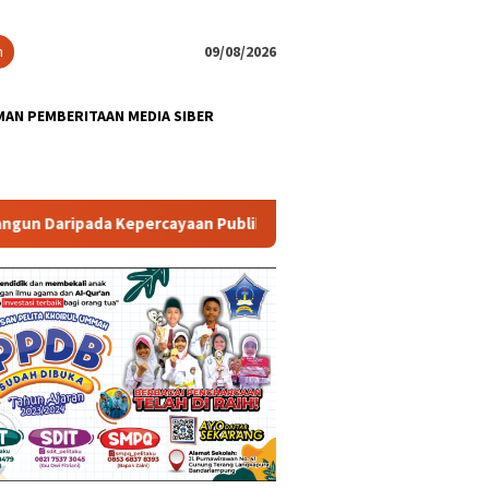
n
09/08/2026
AN PEMBERITAAN MEDIA SIBER
a Kepercayaan Publik
Lampung Jadi Titik Konsolidasi PRI