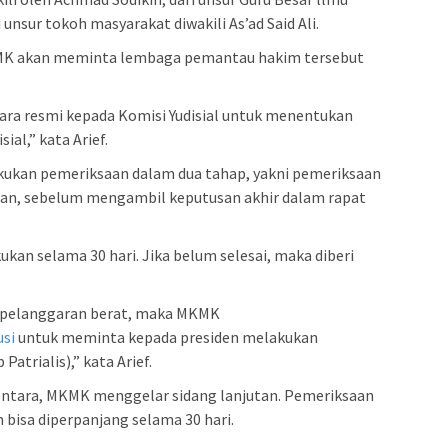
unsur tokoh masyarakat diwakili As’ad Said Ali.
f, MK akan meminta lembaga pemantau hakim tersebut
ara resmi kepada Komisi Yudisial untuk menentukan
al,” kata Arief.
kukan pemeriksaan dalam dua tahap, yakni pemeriksaan
tan, sebelum mengambil keputusan akhir dalam rapat
kan selama 30 hari. Jika belum selesai, maka diberi
a pelanggaran berat, maka MKMK
si
untuk meminta kepada presiden melakukan
trialis),” kata Arief.
mentara, MKMK menggelar sidang lanjutan. Pemeriksaan
n bisa diperpanjang selama 30 hari.