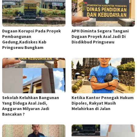
Dugaan Korupsi Pada Proyek
APH Diminta Segera Tangani
Pembangunan
Dugaan Proyek Asal Jadi Di
Gedung,Kadiskes Kab
Disdikbud Pringsewu
Pringsewu Bungkam
Sekolah Keluhkan Bangunan
Ketika Kantor Penegak Hukum
Yang Diduga Asal Jadi,
Dipoles, Rakyat Masih
Anggaran Milyaran Jadi
Melahirkan di Jalan
Bancakan ?