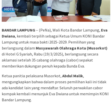
BANDAR LAMPUNG
– (PeNa), Wali Kota Bandar Lampung,
Eva
Dwiana
, kembali terpilih sebagai Ketua Umum KONI Bandar
Lampung untuk masa bakti 2025-2029. Pemilihan yang
berlangsung dalam
Musyawarah Olahraga Kota (Musorkot)
di Hotel G Syariah, Rabu (19/3/2025), berlangsung secara
aklamasi setelah 35 cabang olahraga (cabor) sepakat
memberikan dukungan penuh kepada Bunda Eva.
Ketua panitia pelaksana Musorkot,
Abdul Malik
,
mengungkapkan bahwa dalam proses pemilihan kali ini tidak
ada kandidat lain yang mendaftar. Seluruh perwakilan cabor
kompak kembali menunjuk Eva Dwiana untuk memimpin KONI
Bandar Lampung.