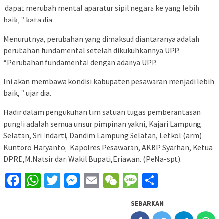
dapat merubah mental aparatur sipil negara ke yang lebih
baik, ” kata dia.
Menurutnya, perubahan yang dimaksud diantaranya adalah
perubahan fundamental setelah dikukuhkannya UPP.
“Perubahan fundamental dengan adanya UPP.
Ini akan membawa kondisi kabupaten pesawaran menjadi lebih
baik, ” ujar dia.
Hadir dalam pengukuhan tim satuan tugas pemberantasan
pungli adalah semua unsur pimpinan yakni, Kajari Lampung
Selatan, Sri Indarti, Dandim Lampung Selatan, Letkol (arm)
Kuntoro Haryanto, Kapolres Pesawaran, AKBP Syarhan, Ketua
DPRD,M.Natsir dan Wakil Bupati,Eriawan. (PeNa-spt).
Facebook
WhatsApp
Twitter
Messenger
Email
WeChat
Message
Share
SEBARKAN