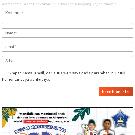
Alamat email Anda tidak akan dipublikasikan.
Ruas yang wajib ditandai
*
Simpan nama, email, dan situs web saya pada peramban ini untuk
komentar saya berikutnya.