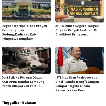
Dugaan Korupsi Pada Proyek
APH Diminta Segera Tangani
Pembangunan
Dugaan Proyek Asal Jadi Di
Gedung,Kadiskes Kab
Disdikbud Pringsewu
Pringsewu Bungkam
Dari Etik ke Pidana: Dugaan
IJTI Ingatkan Prabowo soal
KKN DPRD Bandar Lampung
Diksi “Londo Ireng”: Jangan
Resmi Dilaporkan ke KPK
Sampai Stigma Ancam
Kemerdekaan Pers
Tinggalkan Balasan