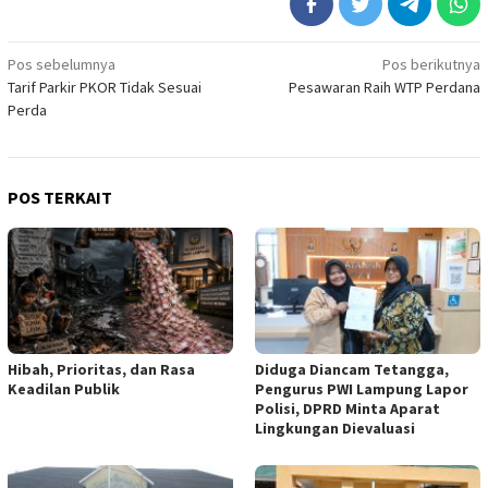
Navigasi
Pos sebelumnya
Pos berikutnya
Tarif Parkir PKOR Tidak Sesuai
Pesawaran Raih WTP Perdana
pos
Perda
POS TERKAIT
Hibah, Prioritas, dan Rasa
Diduga Diancam Tetangga,
Keadilan Publik
Pengurus PWI Lampung Lapor
Polisi, DPRD Minta Aparat
Lingkungan Dievaluasi