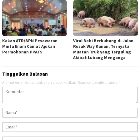
Kakan ATR/BPN Pesawaran
Viral Babi Berkubang di Jalan
Minta Enam Camat Ajukan
Rusak Way Kanan, Ternyata
Permohonan PPATS
Muatan Truk yang Terguling
Akibat Lubang Menganga
Tinggalkan Balasan
Alamat email Anda tidak akan dipublikasikan.
Ruas yang wajib ditandai
*