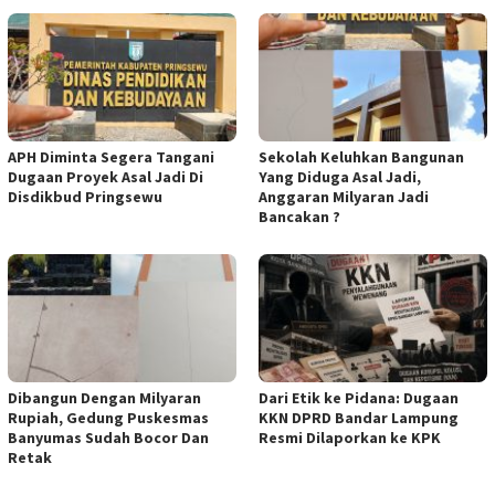
APH Diminta Segera Tangani
Sekolah Keluhkan Bangunan
Dugaan Proyek Asal Jadi Di
Yang Diduga Asal Jadi,
Disdikbud Pringsewu
Anggaran Milyaran Jadi
Bancakan ?
Dibangun Dengan Milyaran
Dari Etik ke Pidana: Dugaan
Rupiah, Gedung Puskesmas
KKN DPRD Bandar Lampung
Banyumas Sudah Bocor Dan
Resmi Dilaporkan ke KPK
Retak