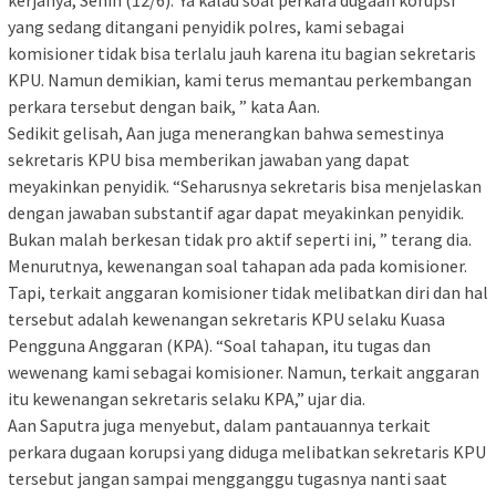
kerjanya, Senin (12/6).”Ya kalau soal perkara dugaan korupsi
yang sedang ditangani penyidik polres, kami sebagai
komisioner tidak bisa terlalu jauh karena itu bagian sekretaris
KPU. Namun demikian, kami terus memantau perkembangan
perkara tersebut dengan baik, ” kata Aan.
Sedikit gelisah, Aan juga menerangkan bahwa semestinya
sekretaris KPU bisa memberikan jawaban yang dapat
meyakinkan penyidik. “Seharusnya sekretaris bisa menjelaskan
dengan jawaban substantif agar dapat meyakinkan penyidik.
Bukan malah berkesan tidak pro aktif seperti ini, ” terang dia.
Menurutnya, kewenangan soal tahapan ada pada komisioner.
Tapi, terkait anggaran komisioner tidak melibatkan diri dan hal
tersebut adalah kewenangan sekretaris KPU selaku Kuasa
Pengguna Anggaran (KPA). “Soal tahapan, itu tugas dan
wewenang kami sebagai komisioner. Namun, terkait anggaran
itu kewenangan sekretaris selaku KPA,” ujar dia.
Aan Saputra juga menyebut, dalam pantauannya terkait
perkara dugaan korupsi yang diduga melibatkan sekretaris KPU
tersebut jangan sampai mengganggu tugasnya nanti saat