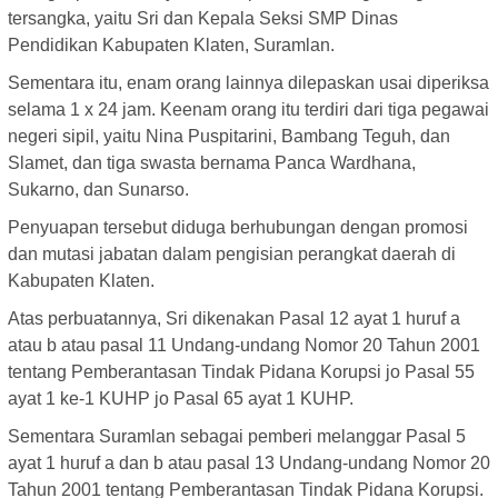
tersangka, yaitu Sri dan Kepala Seksi SMP Dinas
Pendidikan Kabupaten Klaten, Suramlan.
Sementara itu, enam orang lainnya dilepaskan usai diperiksa
selama 1 x 24 jam. Keenam orang itu terdiri dari tiga pegawai
negeri sipil, yaitu Nina Puspitarini, Bambang Teguh, dan
Slamet, dan tiga swasta bernama Panca Wardhana,
Sukarno, dan Sunarso.
Penyuapan tersebut diduga berhubungan dengan promosi
dan mutasi jabatan dalam pengisian perangkat daerah di
Kabupaten Klaten.
Atas perbuatannya, Sri dikenakan Pasal 12 ayat 1 huruf a
atau b atau pasal 11 Undang-undang Nomor 20 Tahun 2001
tentang Pemberantasan Tindak Pidana Korupsi jo Pasal 55
ayat 1 ke-1 KUHP jo Pasal 65 ayat 1 KUHP.
Sementara Suramlan sebagai pemberi melanggar Pasal 5
ayat 1 huruf a dan b atau pasal 13 Undang-undang Nomor 20
Tahun 2001 tentang Pemberantasan Tindak Pidana Korupsi.