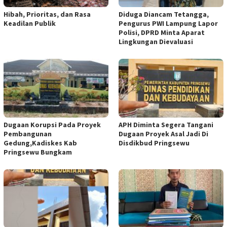
Hibah, Prioritas, dan Rasa
Diduga Diancam Tetangga,
Keadilan Publik
Pengurus PWI Lampung Lapor
Polisi, DPRD Minta Aparat
Lingkungan Dievaluasi
Dugaan Korupsi Pada Proyek
APH Diminta Segera Tangani
Pembangunan
Dugaan Proyek Asal Jadi Di
Gedung,Kadiskes Kab
Disdikbud Pringsewu
Pringsewu Bungkam