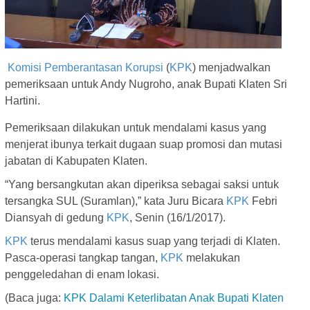
Komisi Pemberantasan Korupsi
(
KPK
) menjadwalkan
pemeriksaan untuk Andy Nugroho, anak Bupati Klaten Sri
Hartini.
Pemeriksaan dilakukan untuk mendalami kasus yang
menjerat ibunya terkait dugaan suap promosi dan mutasi
jabatan di Kabupaten Klaten.
“Yang bersangkutan akan diperiksa sebagai saksi untuk
tersangka SUL (Suramlan),” kata Juru Bicara
KPK
Febri
Diansyah di gedung
KPK
, Senin (16/1/2017).
KPK
terus mendalami kasus suap yang terjadi di Klaten.
Pasca-operasi tangkap tangan,
KPK
melakukan
penggeledahan di enam lokasi.
(Baca juga:
KPK Dalami Keterlibatan Anak Bupati Klaten