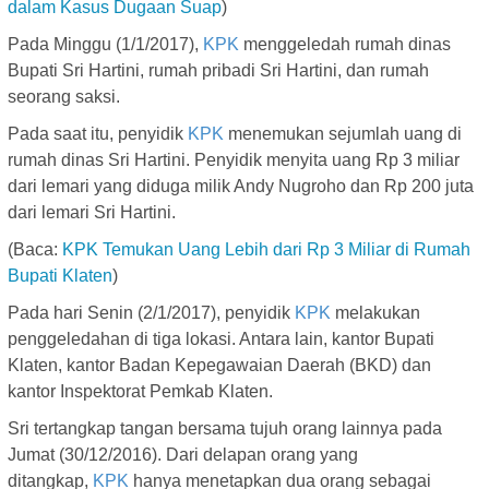
dalam Kasus Dugaan Suap
)
Pada Minggu (1/1/2017),
KPK
menggeledah rumah dinas
Bupati Sri Hartini, rumah pribadi Sri Hartini, dan rumah
seorang saksi.
Pada saat itu, penyidik
KPK
menemukan sejumlah uang di
rumah dinas Sri Hartini. Penyidik menyita uang Rp 3 miliar
dari lemari yang diduga milik Andy Nugroho dan Rp 200 juta
dari lemari Sri Hartini.
(Baca:
KPK Temukan Uang Lebih dari Rp 3 Miliar di Rumah
Bupati Klaten
)
Pada hari Senin (2/1/2017), penyidik
KPK
melakukan
penggeledahan di tiga lokasi. Antara lain, kantor Bupati
Klaten, kantor Badan Kepegawaian Daerah (BKD) dan
kantor Inspektorat Pemkab Klaten.
Sri tertangkap tangan bersama tujuh orang lainnya pada
Jumat (30/12/2016). Dari delapan orang yang
ditangkap,
KPK
hanya menetapkan dua orang sebagai