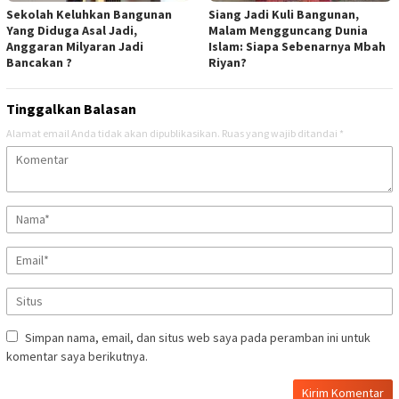
Sekolah Keluhkan Bangunan
Siang Jadi Kuli Bangunan,
Yang Diduga Asal Jadi,
Malam Mengguncang Dunia
Anggaran Milyaran Jadi
Islam: Siapa Sebenarnya Mbah
Bancakan ?
Riyan?
Tinggalkan Balasan
Alamat email Anda tidak akan dipublikasikan.
Ruas yang wajib ditandai
*
Simpan nama, email, dan situs web saya pada peramban ini untuk
komentar saya berikutnya.