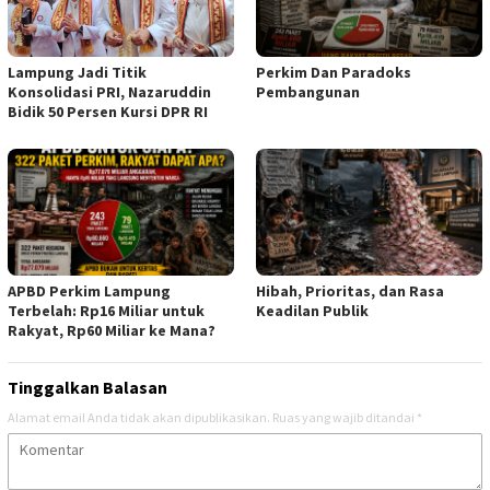
Lampung Jadi Titik
Perkim Dan Paradoks
Konsolidasi PRI, Nazaruddin
Pembangunan
Bidik 50 Persen Kursi DPR RI
APBD Perkim Lampung
Hibah, Prioritas, dan Rasa
Terbelah: Rp16 Miliar untuk
Keadilan Publik
Rakyat, Rp60 Miliar ke Mana?
Tinggalkan Balasan
Alamat email Anda tidak akan dipublikasikan.
Ruas yang wajib ditandai
*