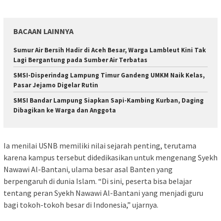
BACAAN LAINNYA
Sumur Air Bersih Hadir di Aceh Besar, Warga Lambleut Kini Tak
Lagi Bergantung pada Sumber Air Terbatas
SMSI-Disperindag Lampung Timur Gandeng UMKM Naik Kelas,
Pasar Jejamo Digelar Rutin
SMSI Bandar Lampung Siapkan Sapi-Kambing Kurban, Daging
Dibagikan ke Warga dan Anggota
Ia menilai USNB memiliki nilai sejarah penting, terutama
karena kampus tersebut didedikasikan untuk mengenang Syekh
Nawawi Al-Bantani, ulama besar asal Banten yang
berpengaruh di dunia Islam. “Di sini, peserta bisa belajar
tentang peran Syekh Nawawi Al-Bantani yang menjadi guru
bagi tokoh-tokoh besar di Indonesia,” ujarnya.