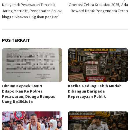
Nelayan di Pesawaran Tercekik
Operasi Zebra Krakatau 2025, Ada
pos
Jaring Marriott, Pendapatan Anjlok
Reward Untuk Pengendara Tertib
hingga Sisakan 1 Kg Ikan per Hari
POS TERKAIT
Oknum Kepsek SMPN
Ketika Gedung Lebih Mudah
Dilaporkan Ke Polres
Dibangun Daripada
Pesawaran, Diduga Rampas
Kepercayaan Publik
Uang Rp150Juta