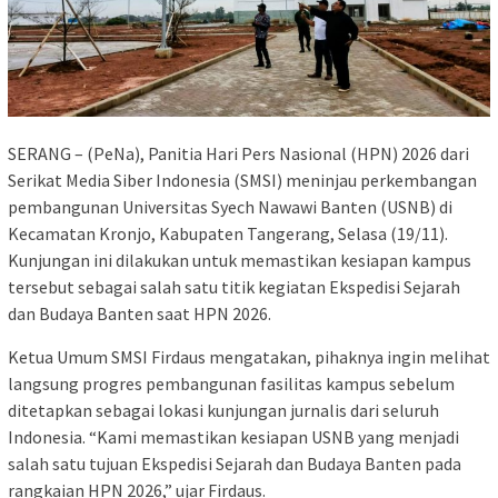
SERANG – (PeNa), Panitia Hari Pers Nasional (HPN) 2026 dari
Serikat Media Siber Indonesia (SMSI) meninjau perkembangan
pembangunan Universitas Syech Nawawi Banten (USNB) di
Kecamatan Kronjo, Kabupaten Tangerang, Selasa (19/11).
Kunjungan ini dilakukan untuk memastikan kesiapan kampus
tersebut sebagai salah satu titik kegiatan Ekspedisi Sejarah
dan Budaya Banten saat HPN 2026.
Ketua Umum SMSI Firdaus mengatakan, pihaknya ingin melihat
langsung progres pembangunan fasilitas kampus sebelum
ditetapkan sebagai lokasi kunjungan jurnalis dari seluruh
Indonesia. “Kami memastikan kesiapan USNB yang menjadi
salah satu tujuan Ekspedisi Sejarah dan Budaya Banten pada
rangkaian HPN 2026,” ujar Firdaus.