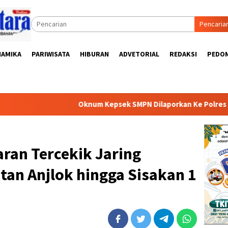
Pencaria
NAMIKA
PARIWISATA
HIBURAN
ADVETORIAL
REDAKSI
PEDOM
Oknum Kepsek SMPN Dilaporkan Ke Polres Pesawaran, Didug
ran Tercekik Jaring
tan Anjlok hingga Sisakan 1