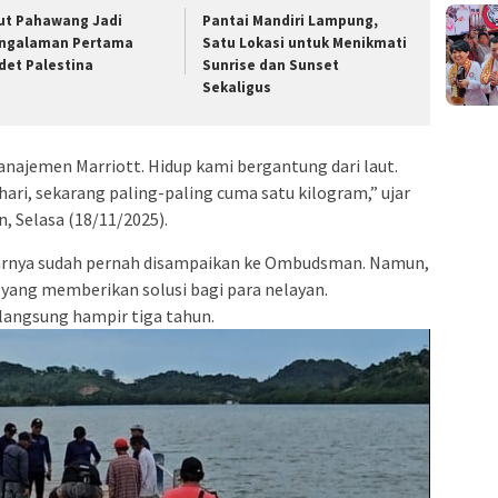
ut Pahawang Jadi
Pantai Mandiri Lampung,
ngalaman Pertama
Satu Lokasi untuk Menikmati
det Palestina
Sunrise dan Sunset
Sekaligus
anajemen Marriott. Hidup kami bergantung dari laut.
hari, sekarang paling-paling cuma satu kilogram,” ujar
, Selasa (18/11/2025).
narnya sudah pernah disampaikan ke Ombudsman. Namun,
 yang memberikan solusi bagi para nelayan.
langsung hampir tiga tahun.