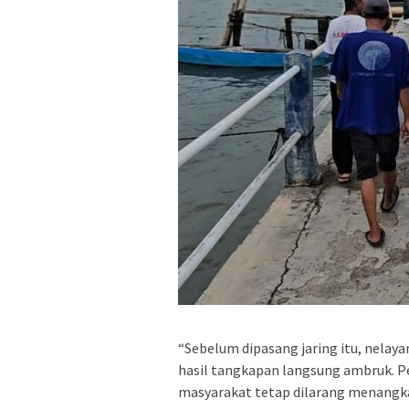
“Sebelum dipasang jaring itu, nelayan
hasil tangkapan langsung ambruk. Per
masyarakat tetap dilarang menangkap 