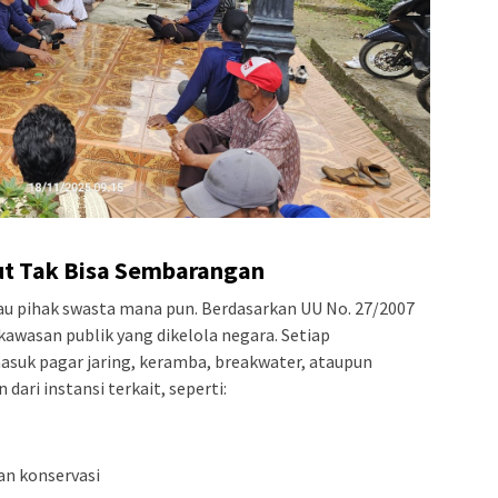
ut Tak Bisa Sembarangan
atau pihak swasta mana pun. Berdasarkan UU No. 27/2007
 kawasan publik yang dikelola negara. Setiap
suk pagar jaring, keramba, breakwater, ataupun
ari instansi terkait, seperti:
san konservasi