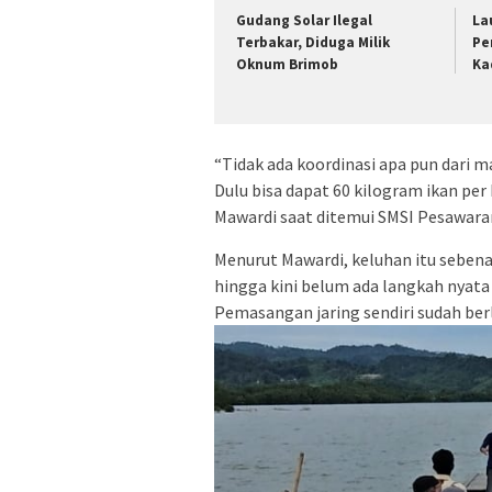
Gudang Solar Ilegal
La
Terbakar, Diduga Milik
Pe
Oknum Brimob
Ka
“Tidak ada koordinasi apa pun dari m
Dulu bisa dapat 60 kilogram ikan per 
Mawardi saat ditemui SMSI Pesawaran
Menurut Mawardi, keluhan itu sebe
hingga kini belum ada langkah nyata
Pemasangan jaring sendiri sudah ber