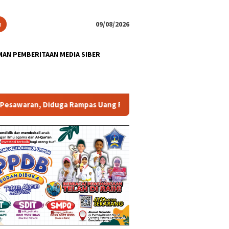
n
09/08/2026
AN PEMBERITAAN MEDIA SIBER
a Rampas Uang Rp150Juta
Ketika Gedung Lebih Mudah Di