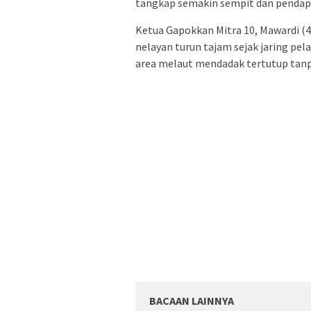
tangkap semakin sempit dan pendapa
Ketua Gapokkan Mitra 10, Mawardi (
nelayan turun tajam sejak jaring pe
area melaut mendadak tertutup tan
BACAAN LAINNYA