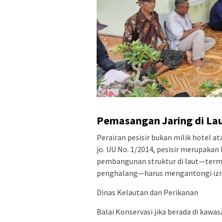
Pemasangan Jaring di La
Perairan pesisir bukan milik hotel 
jo. UU No. 1/2014, pesisir merupakan
pembangunan struktur di laut—terma
penghalang—harus mengantongi izin d
Dinas Kelautan dan Perikanan
Balai Konservasi jika berada di kawa