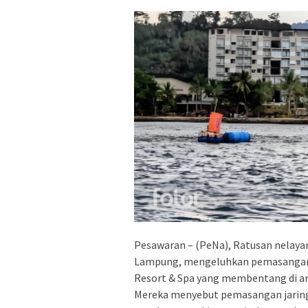
Pesawaran – (PeNa), Ratusan nelaya
Lampung, mengeluhkan pemasangan 
Resort & Spa yang membentang di ar
Mereka menyebut pemasangan jaring 