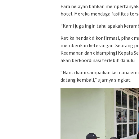
Para nelayan bahkan mempertanyaka
hotel. Mereka menduga fasilitas ter
“Kami juga ingin tahu apakah keramb
Ketika hendak dikonfirmasi, pihak 
memberikan keterangan. Seorang pr
Keamanan dan didampingi Kepala Sec
akan berkoordinasi terlebih dahulu.
“Nanti kami sampaikan ke manajemen.
datang kembali,” ujarnya singkat.