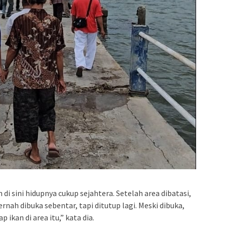
 di sini hidupnya cukup sejahtera. Setelah area dibatasi,
nah dibuka sebentar, tapi ditutup lagi. Meski dibuka,
ikan di area itu,” kata dia.