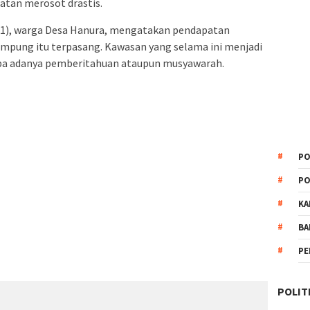
tan merosot drastis.
41), warga Desa Hanura, mengatakan pendapatan
lampung itu terpasang. Kawasan yang selama ini menjadi
pa adanya pemberitahuan ataupun musyawarah.
PO
PO
KA
BA
PE
POLIT