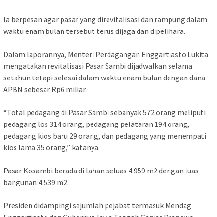
Ia berpesan agar pasar yang direvitalisasi dan rampung dalam
waktu enam bulan tersebut terus dijaga dan dipelihara.
Dalam laporannya, Menteri Perdagangan Enggartiasto Lukita
mengatakan revitalisasi Pasar Sambi dijadwalkan selama
setahun tetapi selesai dalam waktu enam bulan dengan dana
APBN sebesar Rp6 miliar.
“Total pedagang di Pasar Sambi sebanyak 572 orang meliputi
pedagang los 314 orang, pedagang pelataran 194 orang,
pedagang kios baru 29 orang, dan pedagang yang menempati
kios lama 35 orang,” katanya.
Pasar Kosambi berada di lahan seluas 4.959 m2 dengan luas
bangunan 4.539 m2.
Presiden didampingi sejumlah pejabat termasuk Mendag