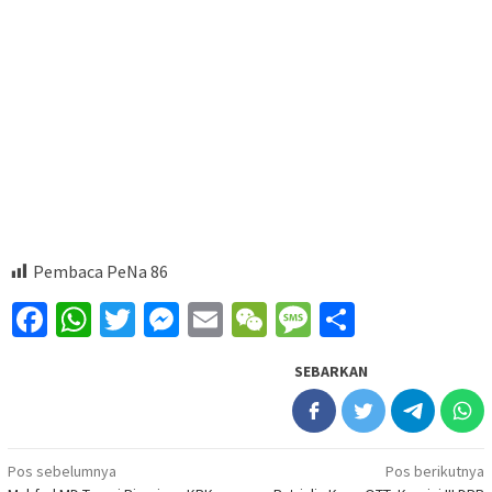
Pembaca PeNa
86
Facebook
WhatsApp
Twitter
Messenger
Email
WeChat
Message
Share
SEBARKAN
Navigasi
Pos sebelumnya
Pos berikutnya