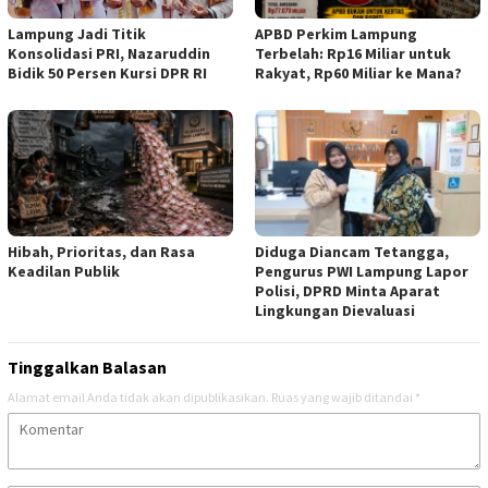
Lampung Jadi Titik
APBD Perkim Lampung
Konsolidasi PRI, Nazaruddin
Terbelah: Rp16 Miliar untuk
Bidik 50 Persen Kursi DPR RI
Rakyat, Rp60 Miliar ke Mana?
Hibah, Prioritas, dan Rasa
Diduga Diancam Tetangga,
Keadilan Publik
Pengurus PWI Lampung Lapor
Polisi, DPRD Minta Aparat
Lingkungan Dievaluasi
Tinggalkan Balasan
Alamat email Anda tidak akan dipublikasikan.
Ruas yang wajib ditandai
*