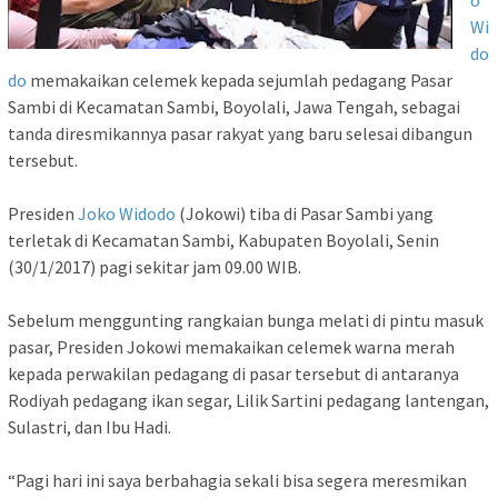
o
Wi
do
do
memakaikan celemek kepada sejumlah pedagang Pasar
Sambi di Kecamatan Sambi, Boyolali, Jawa Tengah, sebagai
tanda diresmikannya pasar rakyat yang baru selesai dibangun
tersebut.
Presiden
Joko Widodo
(Jokowi) tiba di Pasar Sambi yang
terletak di Kecamatan Sambi, Kabupaten Boyolali, Senin
(30/1/2017) pagi sekitar jam 09.00 WIB.
Sebelum menggunting rangkaian bunga melati di pintu masuk
pasar, Presiden Jokowi memakaikan celemek warna merah
kepada perwakilan pedagang di pasar tersebut di antaranya
Rodiyah pedagang ikan segar, Lilik Sartini pedagang lantengan,
Sulastri, dan Ibu Hadi.
“Pagi hari ini saya berbahagia sekali bisa segera meresmikan