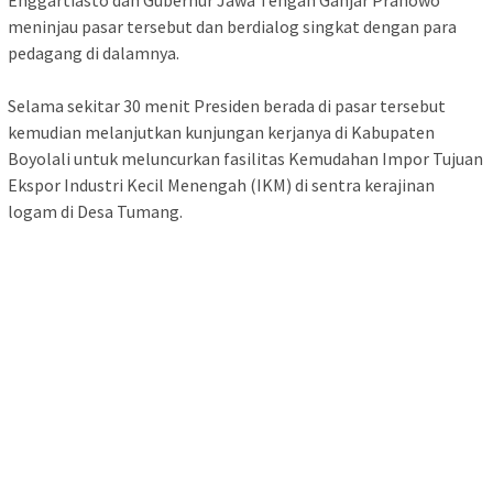
Enggartiasto dan Gubernur Jawa Tengah Ganjar Pranowo
meninjau pasar tersebut dan berdialog singkat dengan para
pedagang di dalamnya.
Selama sekitar 30 menit Presiden berada di pasar tersebut
kemudian melanjutkan kunjungan kerjanya di Kabupaten
Boyolali untuk meluncurkan fasilitas Kemudahan Impor Tujuan
Ekspor Industri Kecil Menengah (IKM) di sentra kerajinan
logam di Desa Tumang.