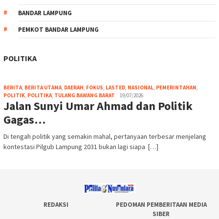
BANDAR LAMPUNG
PEMKOT BANDAR LAMPUNG
POLITIKA
BERITA
,
BERITA UTAMA
,
DAERAH
,
FOKUS
,
LASTED
,
NASIONAL
,
PEMERINTAHAN
,
POLITIK
,
POLITIKA
,
TULANG BAWANG BARAT
19/07/2026
Jalan Sunyi Umar Ahmad dan Politik
Gagas…
Di tengah politik yang semakin mahal, pertanyaan terbesar menjelang
kontestasi Pilgub Lampung 2031 bukan lagi siapa […]
REDAKSI
PEDOMAN PEMBERITAAN MEDIA
SIBER