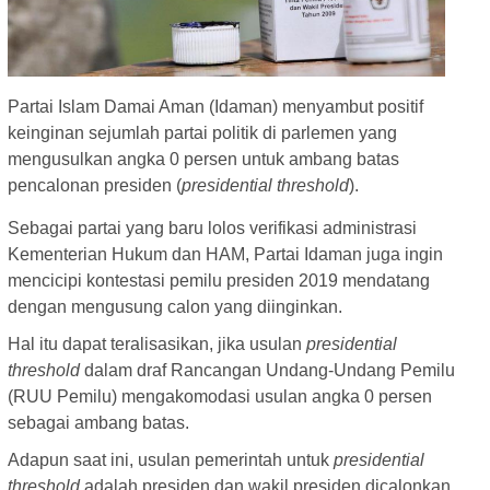
Partai Islam Damai Aman (Idaman) menyambut positif
keinginan sejumlah partai politik di parlemen yang
mengusulkan angka 0 persen untuk ambang batas
pencalonan presiden (
presidential threshold
).
Sebagai partai yang baru lolos verifikasi administrasi
Kementerian Hukum dan HAM, Partai Idaman juga ingin
mencicipi kontestasi pemilu presiden 2019 mendatang
dengan mengusung calon yang diinginkan.
Hal itu dapat teralisasikan, jika usulan
presidential
threshold
dalam draf Rancangan Undang-Undang Pemilu
(RUU Pemilu) mengakomodasi usulan angka 0 persen
sebagai ambang batas.
Adapun saat ini, usulan pemerintah untuk
presidential
threshold
adalah presiden dan wakil presiden dicalonkan