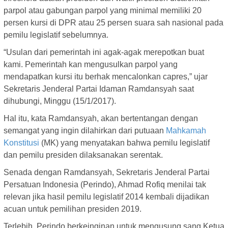
parpol atau gabungan parpol yang minimal memiliki 20
persen kursi di DPR atau 25 persen suara sah nasional pada
pemilu legislatif sebelumnya.
“Usulan dari pemerintah ini agak-agak merepotkan buat
kami. Pemerintah kan mengusulkan parpol yang
mendapatkan kursi itu berhak mencalonkan capres,” ujar
Sekretaris Jenderal Partai Idaman Ramdansyah saat
dihubungi, Minggu (15/1/2017).
Hal itu, kata Ramdansyah, akan bertentangan dengan
semangat yang ingin dilahirkan dari putuaan
Mahkamah
Konstitusi
(MK) yang menyatakan bahwa pemilu legislatif
dan pemilu presiden dilaksanakan serentak.
Senada dengan Ramdansyah, Sekretaris Jenderal Partai
Persatuan Indonesia (Perindo), Ahmad Rofiq menilai tak
relevan jika hasil pemilu legislatif 2014 kembali dijadikan
acuan untuk pemilihan presiden 2019.
Terlebih, Perindo berkeinginan untuk mengusung sang Ketua