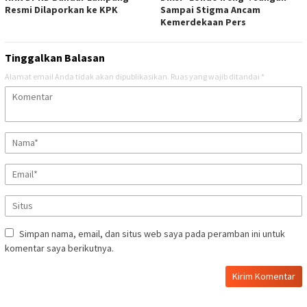
Resmi Dilaporkan ke KPK
Sampai Stigma Ancam
Kemerdekaan Pers
Tinggalkan Balasan
Alamat email Anda tidak akan dipublikasikan.
Ruas yang wajib ditandai
*
Simpan nama, email, dan situs web saya pada peramban ini untuk
komentar saya berikutnya.