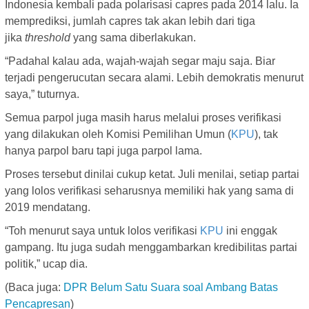
Indonesia kembali pada polarisasi capres pada 2014 lalu. Ia
memprediksi, jumlah capres tak akan lebih dari tiga
jika
threshold
yang sama diberlakukan.
“Padahal kalau ada, wajah-wajah segar maju saja. Biar
terjadi pengerucutan secara alami. Lebih demokratis menurut
saya,” tuturnya.
Semua parpol juga masih harus melalui proses verifikasi
yang dilakukan oleh Komisi Pemilihan Umun (
KPU
), tak
hanya parpol baru tapi juga parpol lama.
Proses tersebut dinilai cukup ketat. Juli menilai, setiap partai
yang lolos verifikasi seharusnya memiliki hak yang sama di
2019 mendatang.
“Toh menurut saya untuk lolos verifikasi
KPU
ini enggak
gampang. Itu juga sudah menggambarkan kredibilitas partai
politik,” ucap dia.
(Baca juga:
DPR Belum Satu Suara soal Ambang Batas
Pencapresan
)