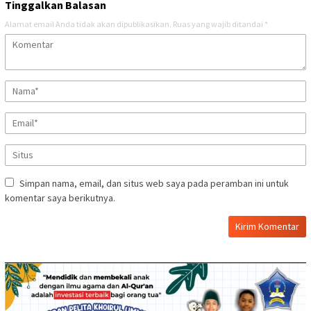
Tinggalkan Balasan
Alamat email Anda tidak akan dipublikasikan.
Ruas yang wajib ditandai
*
Simpan nama, email, dan situs web saya pada peramban ini untuk
komentar saya berikutnya.