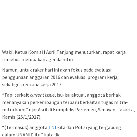
Wakil Ketua Komisi I Asril Tanjung menuturkan, rapat kerja
tersebut merupakan agenda rutin.
Namun, untuk raker hari ini akan fokus pada evaluasi
penggunaan anggaran 2016 dan evaluasi program kerja,
sekaligus rencana kerja 2017.
“Tapi terkait
current issue
, isu-isu aktual, anggota berhak
menanyakan perkembangan terbaru berkaitan tugas mitra-
mitra kami,” ujar Asril di Kompleks Parlemen, Senayan, Jakarta,
Kamis (26/1/2017).
“(Termasuk) anggota
TNI
kita dan Polisi yang tergabung
dalam UNAMID itu,” kata dia.