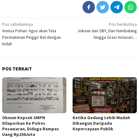
Navigasi
Pos sebelumnya
Pos berikutnya
Annisa Pohan: Agus akan Tata
Jokowi dan SBY, Dari Hambalang
pos
Permukiman Pinggir Rel dengan
hingga Grasi Antasari…
Indah
POS TERKAIT
Oknum Kepsek SMPN
Ketika Gedung Lebih Mudah
Dilaporkan Ke Polres
Dibangun Daripada
Pesawaran, Diduga Rampas
Kepercayaan Publik
Uang Rp150Juta