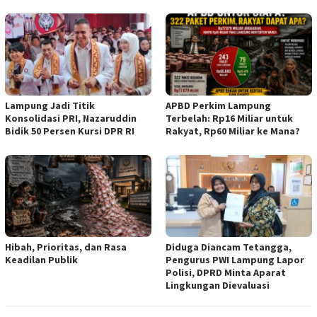
Lampung Jadi Titik
APBD Perkim Lampung
Konsolidasi PRI, Nazaruddin
Terbelah: Rp16 Miliar untuk
Bidik 50 Persen Kursi DPR RI
Rakyat, Rp60 Miliar ke Mana?
Hibah, Prioritas, dan Rasa
Diduga Diancam Tetangga,
Keadilan Publik
Pengurus PWI Lampung Lapor
Polisi, DPRD Minta Aparat
Lingkungan Dievaluasi