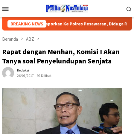
Loncat
Menu
ke
Mobile
konten
epsek SMPN Dilaporkan Ke Polres Pesawaran, Diduga Rampas Ua
BREAKING NEWS
Beranda
ABZ
Rapat dengan Menhan, Komisi I Akan
Tanya soal Penyelundupan Senjata
Redaksi
26/01/2017
92 Dilihat