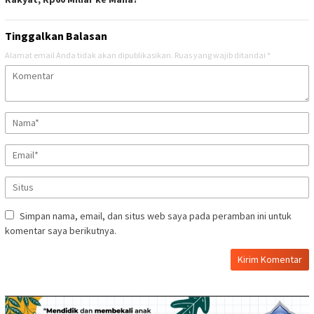
Tinggalkan Balasan
Alamat email Anda tidak akan dipublikasikan.
Ruas yang wajib ditandai
*
Simpan nama, email, dan situs web saya pada peramban ini untuk
komentar saya berikutnya.