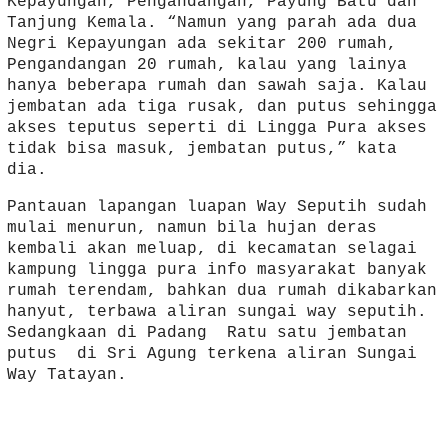
Kepayungan, Pengandangan, Payung Batu dan
Tanjung Kemala. “Namun yang parah ada dua
Negri Kepayungan ada sekitar 200 rumah,
Pengandangan 20 rumah, kalau yang lainya
hanya beberapa rumah dan sawah saja. Kalau
jembatan ada tiga rusak, dan putus sehingga
akses teputus seperti di Lingga Pura akses
tidak bisa masuk, jembatan putus,” kata
dia.
Pantauan lapangan luapan Way Seputih sudah
mulai menurun, namun bila hujan deras
kembali akan meluap, di kecamatan selagai
kampung lingga pura info masyarakat banyak
rumah terendam, bahkan dua rumah dikabarkan
hanyut, terbawa aliran sungai way seputih.
Sedangkaan di Padang Ratu satu jembatan
putus di Sri Agung terkena aliran Sungai
Way Tatayan.