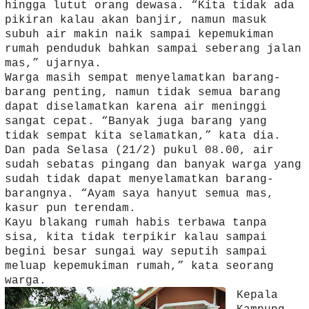
hingga lutut orang dewasa. “Kita tidak ada
pikiran kalau akan banjir, namun masuk
subuh air makin naik sampai kepemukiman
rumah penduduk bahkan sampai seberang jalan
mas,” ujarnya.
Warga masih sempat menyelamatkan barang-
barang penting, namun tidak semua barang
dapat diselamatkan karena air meninggi
sangat cepat. “Banyak juga barang yang
tidak sempat kita selamatkan,” kata dia.
Dan pada Selasa (21/2) pukul 08.00, air
sudah sebatas pingang dan banyak warga yang
sudah tidak dapat menyelamatkan barang-
barangnya. “Ayam saya hanyut semua mas,
kasur pun terendam.
Kayu blakang rumah habis terbawa tanpa
sisa, kita tidak terpikir kalau sampai
begini besar sungai way seputih sampai
meluap kepemukiman rumah,” kata seorang
warga.
Kepala