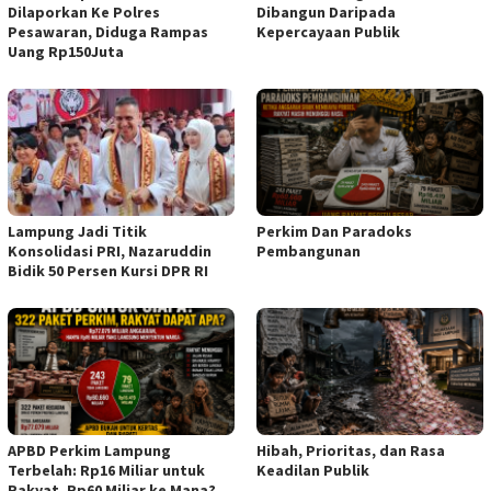
Dilaporkan Ke Polres
Dibangun Daripada
Pesawaran, Diduga Rampas
Kepercayaan Publik
Uang Rp150Juta
Lampung Jadi Titik
Perkim Dan Paradoks
Konsolidasi PRI, Nazaruddin
Pembangunan
Bidik 50 Persen Kursi DPR RI
APBD Perkim Lampung
Hibah, Prioritas, dan Rasa
Terbelah: Rp16 Miliar untuk
Keadilan Publik
Rakyat, Rp60 Miliar ke Mana?