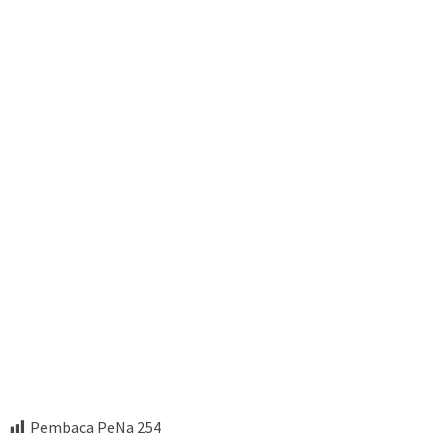
Pembaca PeNa
254