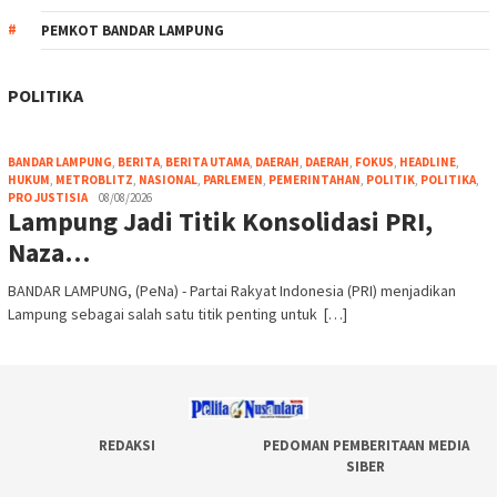
PEMKOT BANDAR LAMPUNG
POLITIKA
BANDAR LAMPUNG
,
BERITA
,
BERITA UTAMA
,
DAERAH
,
DAERAH
,
FOKUS
,
HEADLINE
,
HUKUM
,
METROBLITZ
,
NASIONAL
,
PARLEMEN
,
PEMERINTAHAN
,
POLITIK
,
POLITIKA
,
PRO JUSTISIA
08/08/2026
Lampung Jadi Titik Konsolidasi PRI,
Naza…
BANDAR LAMPUNG, (PeNa) - Partai Rakyat Indonesia (PRI) menjadikan
Lampung sebagai salah satu titik penting untuk […]
REDAKSI
PEDOMAN PEMBERITAAN MEDIA
SIBER