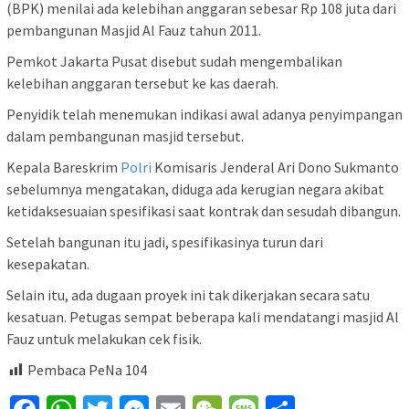
(BPK) menilai ada kelebihan anggaran sebesar Rp 108 juta dari
pembangunan Masjid Al Fauz tahun 2011.
Pemkot Jakarta Pusat disebut sudah mengembalikan
kelebihan anggaran tersebut ke kas daerah.
Penyidik telah menemukan indikasi awal adanya penyimpangan
dalam pembangunan masjid tersebut.
Kepala Bareskrim
Polri
Komisaris Jenderal Ari Dono Sukmanto
sebelumnya mengatakan, diduga ada kerugian negara akibat
ketidaksesuaian spesifikasi saat kontrak dan sesudah dibangun.
Setelah bangunan itu jadi, spesifikasinya turun dari
kesepakatan.
Selain itu, ada dugaan proyek ini tak dikerjakan secara satu
kesatuan. Petugas sempat beberapa kali mendatangi masjid Al
Fauz untuk melakukan cek fisik.
Pembaca PeNa
104