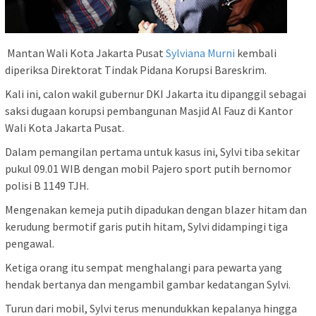
Mantan Wali Kota Jakarta Pusat
Sylviana Murni
kembali
diperiksa Direktorat Tindak Pidana Korupsi Bareskrim.
Kali ini, calon wakil gubernur DKI Jakarta itu dipanggil sebagai
saksi dugaan korupsi pembangunan Masjid Al Fauz di Kantor
Wali Kota Jakarta Pusat.
Dalam pemangilan pertama untuk kasus ini, Sylvi tiba sekitar
pukul 09.01 WIB dengan mobil Pajero sport putih bernomor
polisi B 1149 TJH.
Mengenakan kemeja putih dipadukan dengan blazer hitam dan
kerudung bermotif garis putih hitam, Sylvi didampingi tiga
pengawal.
Ketiga orang itu sempat menghalangi para pewarta yang
hendak bertanya dan mengambil gambar kedatangan Sylvi.
Turun dari mobil, Sylvi terus menundukkan kepalanya hingga