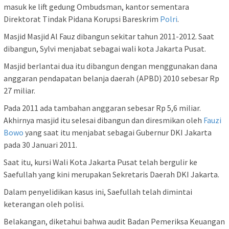
masuk ke lift gedung Ombudsman, kantor sementara
Direktorat Tindak Pidana Korupsi Bareskrim
Polri
.
Masjid Masjid Al Fauz dibangun sekitar tahun 2011-2012. Saat
dibangun, Sylvi menjabat sebagai wali kota Jakarta Pusat.
Masjid berlantai dua itu dibangun dengan menggunakan dana
anggaran pendapatan belanja daerah (APBD) 2010 sebesar Rp
27 miliar.
Pada 2011 ada tambahan anggaran sebesar Rp 5,6 miliar.
Akhirnya masjid itu selesai dibangun dan diresmikan oleh
Fauzi
Bowo
yang saat itu menjabat sebagai Gubernur DKI Jakarta
pada 30 Januari 2011.
Saat itu, kursi Wali Kota Jakarta Pusat telah bergulir ke
Saefullah yang kini merupakan Sekretaris Daerah DKI Jakarta.
Dalam penyelidikan kasus ini, Saefullah telah dimintai
keterangan oleh polisi.
Belakangan, diketahui bahwa audit Badan Pemeriksa Keuangan