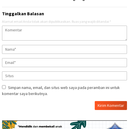
Tinggalkan Balasan
Alamat email Anda tidak akan dipublikasikan.
Ruas yang wajib ditandai
*
Simpan nama, email, dan situs web saya pada peramban ini untuk
komentar saya berikutnya.