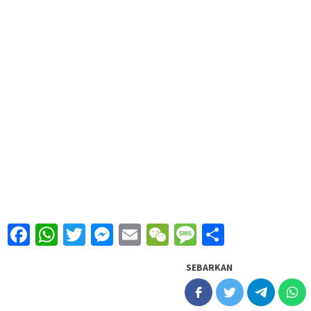
Facebook
WhatsApp
Twitter
Messenger
Email
WeChat
Message
Share
SEBARKAN