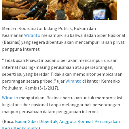
Menteri Koordinator bidang Politik, Hukum dan
Keamanan
Wiranto
menampik isu bahwa Badan Siber Nasional
(Basinas) yang segera dibentuk akan mencampuri ranah privat
pengguna Internet.
“Tidak usah khawatir badan siber akan mencampuri urusan
internal masing-masing perusahaan atau perseorangan,
seperti isu yang beredar. Tidak akan memonitor pembicaraan
perorangan secara pribadi,” ujar
Wiranto
di kantor Kemenko
Polhukam, Kamis (5/1/2017).
Wiranto
mengatakan, Basinas bertujuan untuk memproteksi
kegiatan siber nasional tanpa melanggar hak perseorangan
maupun perusahaan dalam penggunaan internet.
(Baca:
Badan Siber Dibentuk, Anggota Komisi I Pertanyakan
Kerja Menkominfo
)