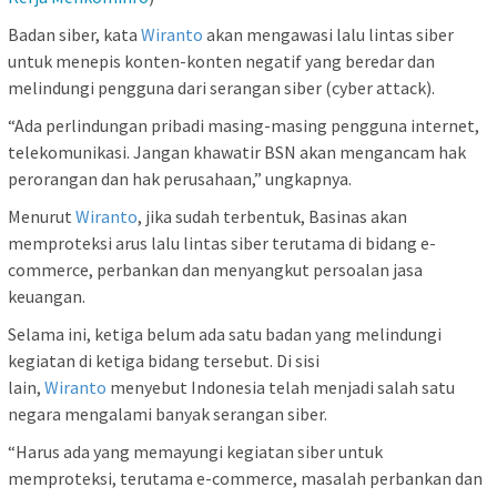
Badan siber, kata
Wiranto
akan mengawasi lalu lintas siber
untuk menepis konten-konten negatif yang beredar dan
melindungi pengguna dari serangan siber (cyber attack).
“Ada perlindungan pribadi masing-masing pengguna internet,
telekomunikasi. Jangan khawatir BSN akan mengancam hak
perorangan dan hak perusahaan,” ungkapnya.
Menurut
Wiranto
, jika sudah terbentuk, Basinas akan
memproteksi arus lalu lintas siber terutama di bidang e-
commerce, perbankan dan menyangkut persoalan jasa
keuangan.
Selama ini, ketiga belum ada satu badan yang melindungi
kegiatan di ketiga bidang tersebut. Di sisi
lain,
Wiranto
menyebut Indonesia telah menjadi salah satu
negara mengalami banyak serangan siber.
“Harus ada yang memayungi kegiatan siber untuk
memproteksi, terutama e-commerce, masalah perbankan dan