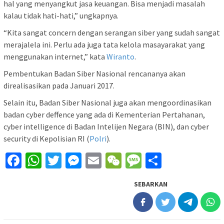
hal yang menyangkut jasa keuangan. Bisa menjadi masalah
kalau tidak hati-hati,” ungkapnya.
“Kita sangat concern dengan serangan siber yang sudah sangat
merajalela ini. Perlu ada juga tata kelola masayarakat yang
menggunakan internet,” kata
Wiranto
.
Pembentukan Badan Siber Nasional rencananya akan
direalisasikan pada Januari 2017.
Selain itu, Badan Siber Nasional juga akan mengoordinasikan
badan cyber deffence yang ada di Kementerian Pertahanan,
cyber intelligence di Badan Intelijen Negara (BIN), dan cyber
security di Kepolisian RI (
Polri
).
Facebook
WhatsApp
Twitter
Messenger
Email
WeChat
Message
Share
SEBARKAN