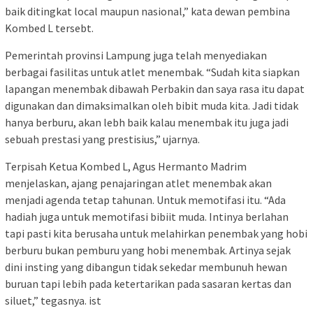
baik ditingkat local maupun nasional,” kata dewan pembina
Kombed L tersebt.
Pemerintah provinsi Lampung juga telah menyediakan
berbagai fasilitas untuk atlet menembak. “Sudah kita siapkan
lapangan menembak dibawah Perbakin dan saya rasa itu dapat
digunakan dan dimaksimalkan oleh bibit muda kita. Jadi tidak
hanya berburu, akan lebh baik kalau menembak itu juga jadi
sebuah prestasi yang prestisius,” ujarnya.
Terpisah Ketua Kombed L, Agus Hermanto Madrim
menjelaskan, ajang penajaringan atlet menembak akan
menjadi agenda tetap tahunan. Untuk memotifasi itu. “Ada
hadiah juga untuk memotifasi bibiit muda. Intinya berlahan
tapi pasti kita berusaha untuk melahirkan penembak yang hobi
berburu bukan pemburu yang hobi menembak. Artinya sejak
dini insting yang dibangun tidak sekedar membunuh hewan
buruan tapi lebih pada ketertarikan pada sasaran kertas dan
siluet,” tegasnya. ist