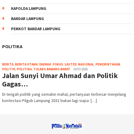
KAPOLDA LAMPUNG
BANDAR LAMPUNG
PEMKOT BANDAR LAMPUNG
POLITIKA
BERITA
,
BERITA UTAMA
,
DAERAH
,
FOKUS
,
LASTED
,
NASIONAL
,
PEMERINTAHAN
,
POLITIK
,
POLITIKA
,
TULANG BAWANG BARAT
19/07/2026
Jalan Sunyi Umar Ahmad dan Politik
Gagas…
Di tengah politik yang semakin mahal, pertanyaan terbesar menjelang
kontestasi Pilgub Lampung 2031 bukan lagi siapa […]