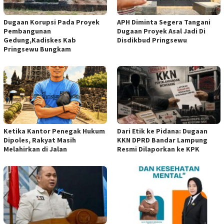
Dugaan Korupsi Pada Proyek
APH Diminta Segera Tangani
Pembangunan
Dugaan Proyek Asal Jadi Di
Gedung,Kadiskes Kab
Disdikbud Pringsewu
Pringsewu Bungkam
Ketika Kantor Penegak Hukum
Dari Etik ke Pidana: Dugaan
Dipoles, Rakyat Masih
KKN DPRD Bandar Lampung
Melahirkan di Jalan
Resmi Dilaporkan ke KPK