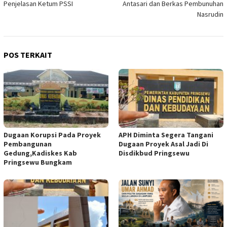
Penjelasan Ketum PSSI
Antasari dan Berkas Pembunuhan
Nasrudin
POS TERKAIT
Dugaan Korupsi Pada Proyek
APH Diminta Segera Tangani
Pembangunan
Dugaan Proyek Asal Jadi Di
Gedung,Kadiskes Kab
Disdikbud Pringsewu
Pringsewu Bungkam