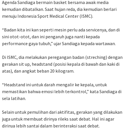
Agenda Sandiaga bermain basket bersama awak media
kemudian dibatalkan. Saat hujan reda, dia kemudian berlari
menuju Indonesia Sport Medical Center (ISMC).
“Badan kita ini kan seperti mesin perlu ada servicenya, dan di
sini otot-otot, dan ini pengaruh juga nanti kepada
performance gaya tubuh,” ujar Sandiaga kepada wartawan.
Di ISMC, dia melakukan peregangan badan (streching) dengan
gerakan sit up, headstand (posisi kepala di bawah dan kaki di
atas), dan angkat beban 20 kilogram.
“Headstand ini untuk darah mengalir ke kepala, untuk
memastikan bahwa emosi lebih terkontrol,” kata Sandiaga di
sela latihan.
Selain untuk pemulihan dari aktifitas, gerakan yang dilakukan
juga untuk membuat dirinya rileks saat debat. Hal ini agar
dirinya lebih santai dalam berinteraksi saat debat.