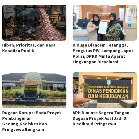
Hibah, Prioritas, dan Rasa
Diduga Diancam Tetangga,
Keadilan Publik
Pengurus PWI Lampung Lapor
Polisi, DPRD Minta Aparat
Lingkungan Dievaluasi
Dugaan Korupsi Pada Proyek
APH Diminta Segera Tangani
Pembangunan
Dugaan Proyek Asal Jadi Di
Gedung,Kadiskes Kab
Disdikbud Pringsewu
Pringsewu Bungkam