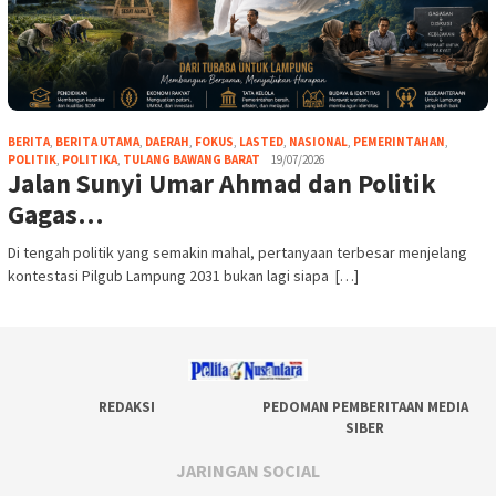
BERITA
,
BERITA UTAMA
,
DAERAH
,
FOKUS
,
LASTED
,
NASIONAL
,
PEMERINTAHAN
,
POLITIK
,
POLITIKA
,
TULANG BAWANG BARAT
19/07/2026
Jalan Sunyi Umar Ahmad dan Politik
Gagas…
Di tengah politik yang semakin mahal, pertanyaan terbesar menjelang
kontestasi Pilgub Lampung 2031 bukan lagi siapa […]
REDAKSI
PEDOMAN PEMBERITAAN MEDIA
SIBER
JARINGAN SOCIAL