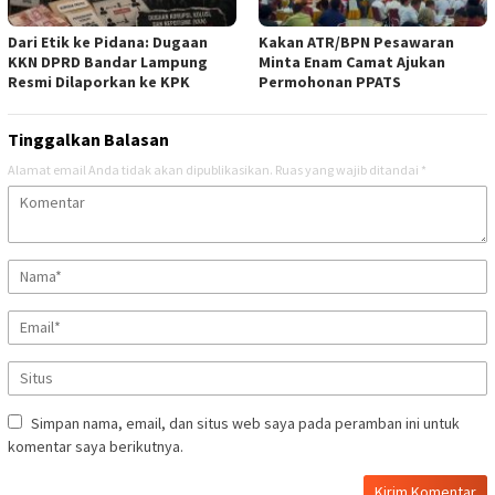
Dari Etik ke Pidana: Dugaan
Kakan ATR/BPN Pesawaran
KKN DPRD Bandar Lampung
Minta Enam Camat Ajukan
Resmi Dilaporkan ke KPK
Permohonan PPATS
Tinggalkan Balasan
Alamat email Anda tidak akan dipublikasikan.
Ruas yang wajib ditandai
*
Simpan nama, email, dan situs web saya pada peramban ini untuk
komentar saya berikutnya.