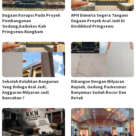
Dugaan Korupsi Pada Proyek
APH Diminta Segera Tangani
Pembangunan
Dugaan Proyek Asal Jadi Di
Gedung,Kadiskes Kab
Disdikbud Pringsewu
Pringsewu Bungkam
Sekolah Keluhkan Bangunan
Dibangun Dengan Milyaran
Yang Diduga Asal Jadi,
Rupiah, Gedung Puskesmas
Anggaran Milyaran Jadi
Banyumas Sudah Bocor Dan
Bancakan ?
Retak