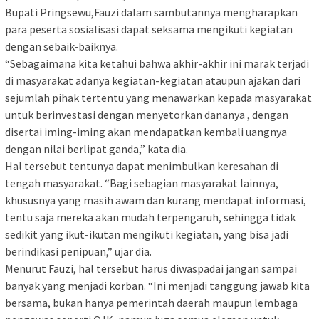
Bupati Pringsewu,Fauzi dalam sambutannya mengharapkan
para peserta sosialisasi dapat seksama mengikuti kegiatan
dengan sebaik-baiknya.
“Sebagaimana kita ketahui bahwa akhir-akhir ini marak terjadi
di masyarakat adanya kegiatan-kegiatan ataupun ajakan dari
sejumlah pihak tertentu yang menawarkan kepada masyarakat
untuk berinvestasi dengan menyetorkan dananya , dengan
disertai iming-iming akan mendapatkan kembali uangnya
dengan nilai berlipat ganda,” kata dia.
Hal tersebut tentunya dapat menimbulkan keresahan di
tengah masyarakat. “Bagi sebagian masyarakat lainnya,
khususnya yang masih awam dan kurang mendapat informasi,
tentu saja mereka akan mudah terpengaruh, sehingga tidak
sedikit yang ikut-ikutan mengikuti kegiatan, yang bisa jadi
berindikasi penipuan,” ujar dia.
Menurut Fauzi, hal tersebut harus diwaspadai jangan sampai
banyak yang menjadi korban. “Ini menjadi tanggung jawab kita
bersama, bukan hanya pemerintah daerah maupun lembaga