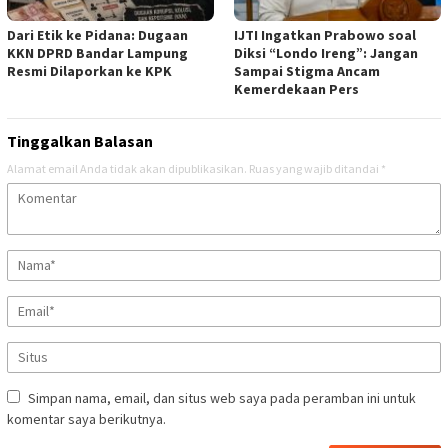
Dari Etik ke Pidana: Dugaan
IJTI Ingatkan Prabowo soal
KKN DPRD Bandar Lampung
Diksi “Londo Ireng”: Jangan
Resmi Dilaporkan ke KPK
Sampai Stigma Ancam
Kemerdekaan Pers
Tinggalkan Balasan
Alamat email Anda tidak akan dipublikasikan.
Ruas yang wajib ditandai
*
Simpan nama, email, dan situs web saya pada peramban ini untuk
komentar saya berikutnya.