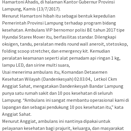
Hamartoni Ahadis, di halaman Kantor Gubernur Provinsi
Lampung, Kamis (13/7/2017).
Menurut Hamartoni hibah itu sebagai bentuk kepedulian
Pemerintah Provinsi Lampung terhadap program bidang
kesehatan. Ambulans VIP bernomor polisi BE tahun 2017 tipe
Hyundai Starex Mover itu, berfasilitas standar. Dilengkapi
oksigen, tandu, peralatan medis round wall aneroit, stetoskop,
folding scoop stretcher, dan emergency kit. Kemudian
peralatan keamanan seperti alat pemadam api ringan 1 kg,
lampu LED, dan sirine multi suara,
Usai menerima ambulans itu, Komandan Detasemen
Kesehatan Wilayah (Dandenkesyah) 02.03.04., Letkol Ckm
Anggiat Sahat, mengatakan Dandenkesyah Bandar Lampung
punya satu rumah sakit dan 10 pos kesehatan di seluruh
Lampung. “Ambulans ini sangat membantu operasional kami di
lapangan dan sebagai pendukung 10 pos kesehatan itu,” kata
Anggiat Sahat.
Menurut Anggiat, ambulans ini nantinya dipakai untuk
pelayanan kesehatan bagi prajurit, keluarga, dan masyarakat