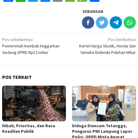
SEBARKAN
Navigasi
Pos sebelumnya
Pos berikutnya
Pemerintah kembali Anggarkan
Kartel Harga Skutik, Honda dan
pos
Gedung DPRD Rp12 miliar
Yamaha Didenda Puluhan Miliar
POS TERKAIT
Hibah, Prioritas, dan Rasa
Diduga Diancam Tetangga,
Keadilan Publik
Pengurus PWI Lampung Lapor
Polisi, DPRD Minta Aparat