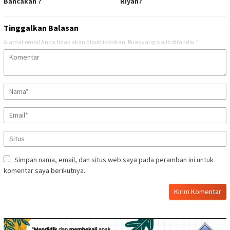
Bancakan ?
Riyan?
Tinggalkan Balasan
Alamat email Anda tidak akan dipublikasikan.
Ruas yang wajib ditandai
*
Simpan nama, email, dan situs web saya pada peramban ini untuk
komentar saya berikutnya.