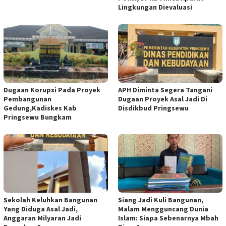
Lingkungan Dievaluasi
Dugaan Korupsi Pada Proyek
APH Diminta Segera Tangani
Pembangunan
Dugaan Proyek Asal Jadi Di
Gedung,Kadiskes Kab
Disdikbud Pringsewu
Pringsewu Bungkam
Sekolah Keluhkan Bangunan
Siang Jadi Kuli Bangunan,
Yang Diduga Asal Jadi,
Malam Mengguncang Dunia
Anggaran Milyaran Jadi
Islam: Siapa Sebenarnya Mbah