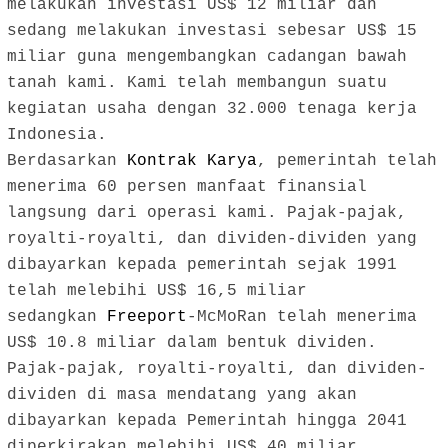
melakukan investasi US$ 12 miliar dan
sedang melakukan investasi sebesar US$ 15
miliar guna mengembangkan cadangan bawah
tanah kami. Kami telah membangun suatu
kegiatan usaha dengan 32.000 tenaga kerja
Indonesia.
Berdasarkan
Kontrak Karya
, pemerintah telah
menerima 60 persen manfaat finansial
langsung dari operasi kami. Pajak-pajak,
royalti-royalti, dan dividen-dividen yang
dibayarkan kepada pemerintah sejak 1991
telah melebihi US$ 16,5 miliar
sedangkan
Freeport
-McMoRan telah menerima
US$ 10.8 miliar dalam bentuk dividen.
Pajak-pajak, royalti-royalti, dan dividen-
dividen di masa mendatang yang akan
dibayarkan kepada Pemerintah hingga 2041
diperkirakan melebihi US$ 40 miliar.