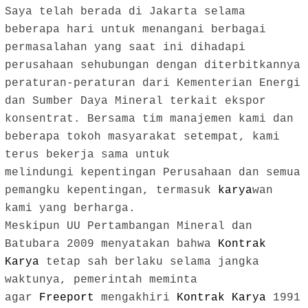
Saya telah berada di Jakarta selama
beberapa hari untuk menangani berbagai
permasalahan yang saat ini dihadapi
perusahaan sehubungan dengan diterbitkannya
peraturan-peraturan dari Kementerian Energi
dan Sumber Daya Mineral terkait ekspor
konsentrat. Bersama tim manajemen kami dan
beberapa tokoh masyarakat setempat, kami
terus bekerja sama untuk
melindungi kepentingan Perusahaan dan semua
pemangku kepentingan, termasuk
karya
wan
kami yang berharga.
Meskipun UU Pertambangan Mineral dan
Batubara 2009 menyatakan bahwa
Kontrak
Karya
tetap sah berlaku selama jangka
waktunya, pemerintah meminta
agar
Freeport
mengakhiri
Kontrak Karya
1991