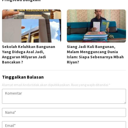
Sekolah Keluhkan Bangunan
Siang Jadi Kuli Bangunan,
Yang Diduga Asal Jadi,
Malam Mengguncang Dunia
Anggaran Milyaran Jadi
Islam: Siapa Sebenarnya Mbah
Bancakan ?
Riyan?
Tinggalkan Balasan
Alamat email Anda tidak akan dipublikasikan.
Ruas yang wajib ditandai
*