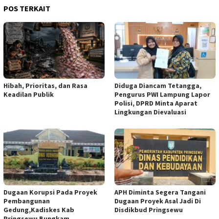
POS TERKAIT
Hibah, Prioritas, dan Rasa
Diduga Diancam Tetangga,
Keadilan Publik
Pengurus PWI Lampung Lapor
Polisi, DPRD Minta Aparat
Lingkungan Dievaluasi
Dugaan Korupsi Pada Proyek
APH Diminta Segera Tangani
Pembangunan
Dugaan Proyek Asal Jadi Di
Gedung,Kadiskes Kab
Disdikbud Pringsewu
Pringsewu Bungkam