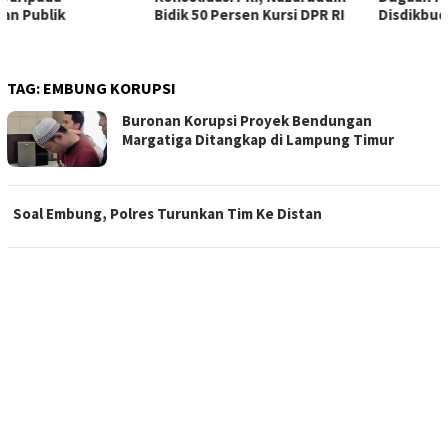
Bidik 50 Persen Kursi DPR RI
Disdikbud Pringsewu
TAG:
EMBUNG KORUPSI
Buronan Korupsi Proyek Bendungan
Margatiga Ditangkap di Lampung Timur
Soal Embung, Polres Turunkan Tim Ke Distan