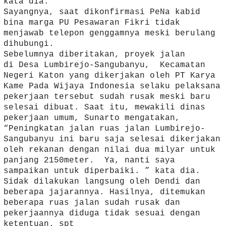
kata dia.
Sayangnya, saat dikonfirmasi PeNa kabid
bina marga PU Pesawaran Fikri tidak
menjawab telepon genggamnya meski berulang
dihubungi.
Sebelumnya diberitakan, proyek jalan
di Desa Lumbirejo-Sangubanyu, Kecamatan
Negeri Katon yang dikerjakan oleh PT Karya
Kame Pada Wijaya Indonesia selaku pelaksana
pekerjaan tersebut sudah rusak meski baru
selesai dibuat. Saat itu, mewakili dinas
pekerjaan umum, Sunarto mengatakan,
“Peningkatan jalan ruas jalan Lumbirejo-
Sangubanyu ini baru saja selesai dikerjakan
oleh rekanan dengan nilai dua milyar untuk
panjang 2150meter. Ya, nanti saya
sampaikan untuk diperbaiki. ” kata dia.
Sidak dilakukan langsung oleh Dendi dan
beberapa jajarannya. Hasilnya, ditemukan
beberapa ruas jalan sudah rusak dan
pekerjaannya diduga tidak sesuai dengan
ketentuan. spt