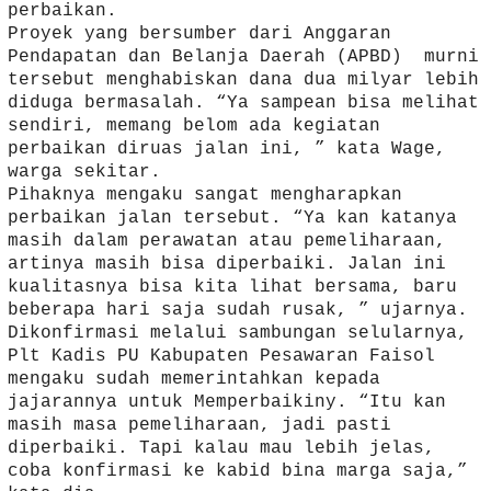
perbaikan.
Proyek yang bersumber dari Anggaran
Pendapatan dan Belanja Daerah (APBD) murni
tersebut menghabiskan dana dua milyar lebih
diduga bermasalah. “Ya sampean bisa melihat
sendiri, memang belom ada kegiatan
perbaikan diruas jalan ini, ” kata Wage,
warga sekitar.
Pihaknya mengaku sangat mengharapkan
perbaikan jalan tersebut. “Ya kan katanya
masih dalam perawatan atau pemeliharaan,
artinya masih bisa diperbaiki. Jalan ini
kualitasnya bisa kita lihat bersama, baru
beberapa hari saja sudah rusak, ” ujarnya.
Dikonfirmasi melalui sambungan selularnya,
Plt Kadis PU Kabupaten Pesawaran Faisol
mengaku sudah memerintahkan kepada
jajarannya untuk Memperbaikiny. “Itu kan
masih masa pemeliharaan, jadi pasti
diperbaiki. Tapi kalau mau lebih jelas,
coba konfirmasi ke kabid bina marga saja,”