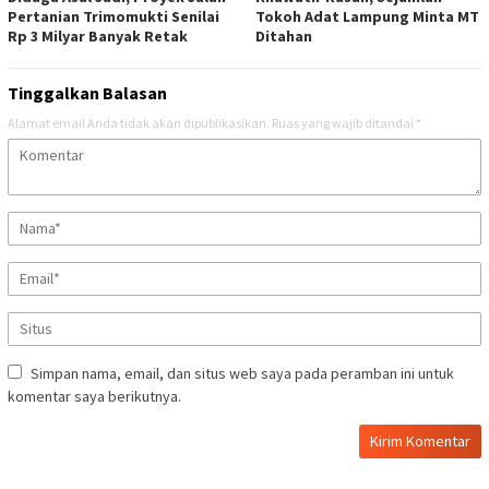
Pertanian Trimomukti Senilai
Tokoh Adat Lampung Minta MT
Rp 3 Milyar Banyak Retak
Ditahan
Tinggalkan Balasan
Alamat email Anda tidak akan dipublikasikan.
Ruas yang wajib ditandai
*
Simpan nama, email, dan situs web saya pada peramban ini untuk
komentar saya berikutnya.