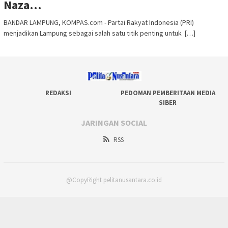
Naza…
BANDAR LAMPUNG, KOMPAS.com - Partai Rakyat Indonesia (PRI)
menjadikan Lampung sebagai salah satu titik penting untuk […]
REDAKSI
PEDOMAN PEMBERITAAN MEDIA
SIBER
JARINGAN SOCIAL
RSS
@CopyRight pelitanusantara.co.id