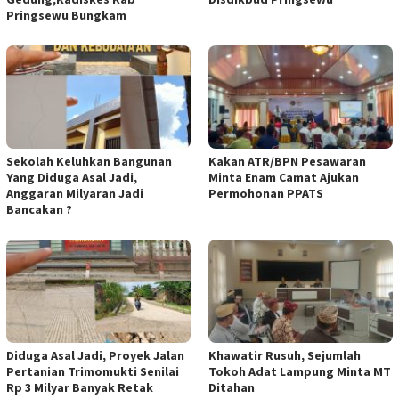
Pringsewu Bungkam
Sekolah Keluhkan Bangunan
Kakan ATR/BPN Pesawaran
Yang Diduga Asal Jadi,
Minta Enam Camat Ajukan
Anggaran Milyaran Jadi
Permohonan PPATS
Bancakan ?
Diduga Asal Jadi, Proyek Jalan
Khawatir Rusuh, Sejumlah
Pertanian Trimomukti Senilai
Tokoh Adat Lampung Minta MT
Rp 3 Milyar Banyak Retak
Ditahan