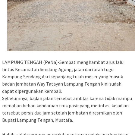
LAMPUNG TENGAH (PeNa)-Sempat menghambat arus lalu
lintas Kecamatan Sendang Agung, jalan dari arah tugu
Kampung Sendang Asri sepanjang tujuh meter yang masuk
badan jembatan Way Tatayan Lampung Tengah kini sudah
dapat dipergunakan kembali.
Sebelumnya, badan jalan tersebut amblas karena tidak mampu
menahan beban kendaraan truk pasir yang melintas, kejadian
tersebut persis dua jam setelah jembatan diresmikan oleh
Bupati Lampung Tengah, Mustafa.
Habib, salah seorang perwakilan rekanan pelaksana kegiatan