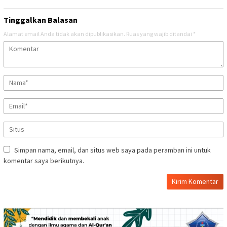
Tinggalkan Balasan
Alamat email Anda tidak akan dipublikasikan.
Ruas yang wajib ditandai
*
Simpan nama, email, dan situs web saya pada peramban ini untuk
komentar saya berikutnya.