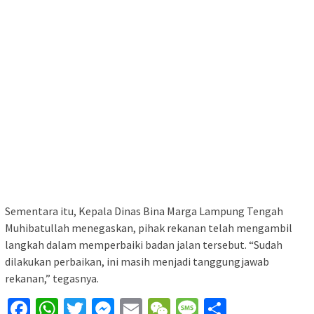
Sementara itu, Kepala Dinas Bina Marga Lampung Tengah
Muhibatullah menegaskan, pihak rekanan telah mengambil
langkah dalam memperbaiki badan jalan tersebut. “Sudah
dilakukan perbaikan, ini masih menjadi tanggungjawab
rekanan,” tegasnya.
Facebook
WhatsApp
Twitter
Messenger
Email
WeChat
Message
Share